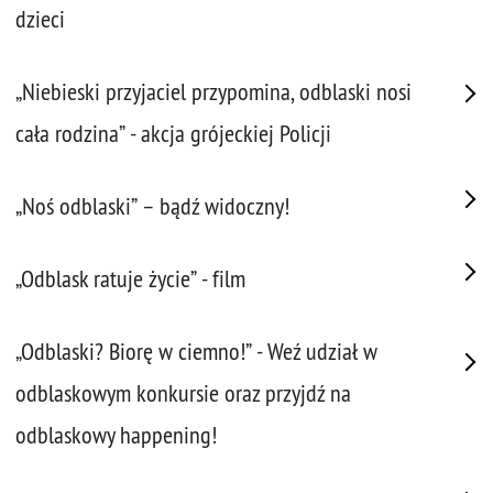
dzieci
„Niebieski przyjaciel przypomina, odblaski nosi
cała rodzina” - akcja grójeckiej Policji
„Noś odblaski” – bądź widoczny!
„Odblask ratuje życie” - film
„Odblaski? Biorę w ciemno!” - Weź udział w
odblaskowym konkursie oraz przyjdź na
odblaskowy happening!