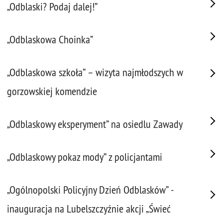
„Odblaski? Podaj dalej!”
„Odblaskowa Choinka”
„Odblaskowa szkoła” – wizyta najmłodszych w
gorzowskiej komendzie
„Odblaskowy eksperyment” na osiedlu Zawady
„Odblaskowy pokaz mody” z policjantami
„Ogólnopolski Policyjny Dzień Odblasków” -
inauguracja na Lubelszczyźnie akcji „Świeć