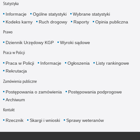
Statystyka
Informacje
Ogólne statystyki
Wybrane statystyki
Kodeks karny
Ruch drogowy
Raporty
Opinia publiczna
Prawo
Dziennik Urzędowy KGP
Wyroki sądowe
Praca w Policji
Praca w Policji
Informacje
Ogłoszenia
Listy rankingowe
Rekrutacja
Zamówienia publiczne
Postępowania o zamówienia
Postępowania podprogowe
Archiwum
Kontakt
Rzecznik
Skargi i wnioski
Sprawy weteranów