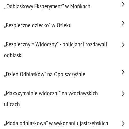
,,Odblaskowy Eksperyment” w Mońkach
„Bezpieczne dziecko” w Osieku
„Bezpieczny = Widoczny” - policjanci rozdawali
odblaski
„Dzień Odblasków” na Opolszczyźnie
„Maxxxymalnie widoczni” na włocławskich
ulicach
„Moda odblaskowa” w wykonaniu jastrzębskich