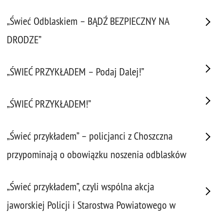
„Świeć Odblaskiem – BĄDŹ BEZPIECZNY NA
DRODZE”
„ŚWIEĆ PRZYKŁADEM – Podaj Dalej!”
„ŚWIEĆ PRZYKŁADEM!”
„Świeć przykładem” – policjanci z Choszczna
przypominają o obowiązku noszenia odblasków
„Świeć przykładem”, czyli wspólna akcja
jaworskiej Policji i Starostwa Powiatowego w