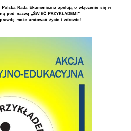
az Polska Rada Ekumeniczna apelują o włączenie się w
cyjną pod nazwą „ŚWIEĆ PRZYKŁADEM!”
prawdę może uratować życie i zdrowie!