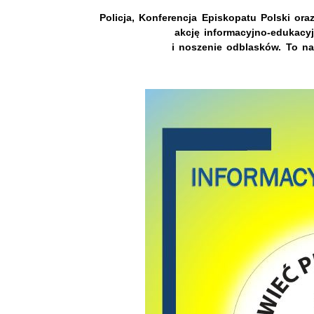
Policja, Konferencja Episkopatu Polski or
akcję informacyjno-eduka
i noszenie odblasków. To na