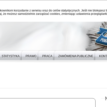
kownikom korzystanie z serwisu oraz do celów statystycznych. Jeśli nie blokujesz t
j, że możesz samodzielnie zarządzać cookies, zmieniając ustawienia przeglądarki
STATYSTYKA
PRAWO
PRACA
ZAMÓWIENIA PUBLICZNE
KONT