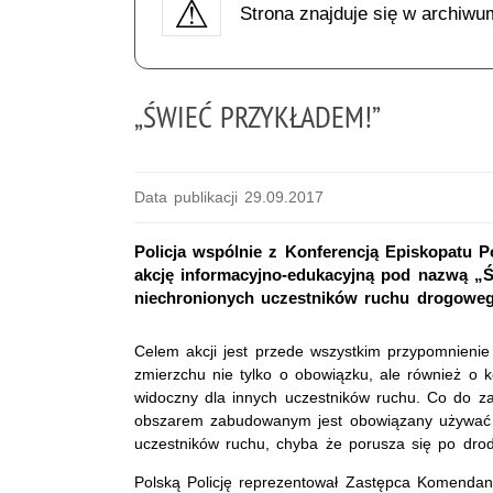
Strona znajduje się w archiwu
„ŚWIEĆ PRZYKŁADEM!”
Data publikacji 29.09.2017
Policja wspólnie z Konferencją Episkopatu 
akcję informacyjno-edukacyjną pod nazwą 
niechronionych uczestników ruchu drogoweg
Celem akcji jest przede wszystkim przypomnieni
zmierzchu nie tylko o obowiązku, ale również o
widoczny dla innych uczestników ruchu. Co do z
obszarem zabudowanym jest obowiązany używać 
uczestników ruchu, chyba że porusza się po drod
Polską Policję reprezentował Zastępca Komendan