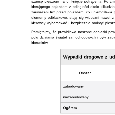
szansę pieszego na uniknięcie potrącenia. Po zm
kierującego pojazdem z odległości około kilkudz
zauważeni tuż przed pojazdem, co uniemożliwia 
elementy odblaskowe, stają się widoczni nawet z
kierowcy wyhamować i bezpiecznie ominąć piesz
Pamiętajmy, że prawidłowo noszone odblaski pow
polu działania świateł samochodowych i były zau
kierunków.
Wypadki drogowe z ud
Obszar
zabudowany
niezabudowany
Ogółem