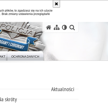
ych plików, to zgadzasz się na ich użycie
. Brak zmiany ustawienia przeglądarki
otwórz wysz
AKT
OCHRONA DANYCH
Aktualności
Na skróty