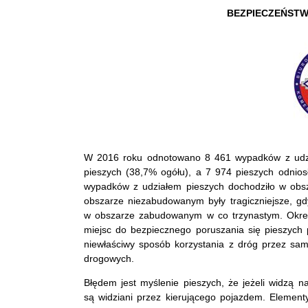
BEZPIECZEŃSTW
W 2016 roku odnotowano 8 461 wypadków z udzia
pieszych (38,7% ogółu), a 7 974 pieszych odnios
wypadków z udziałem pieszych dochodziło w ob
obszarze niezabudowanym były tragiczniejsze, gd
w obszarze zabudowanym w co trzynastym. Okres 
miejsc do bezpiecznego poruszania się pieszyc
niewłaściwy sposób korzystania z dróg przez sam
drogowych.
Błędem jest myślenie pieszych, że jeżeli widzą n
są widziani przez kierującego pojazdem. Element