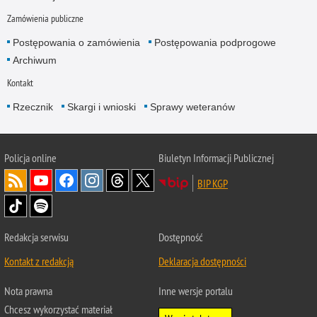
Zamówienia publiczne
Postępowania o zamówienia
Postępowania podprogowe
Archiwum
Kontakt
Rzecznik
Skargi i wnioski
Sprawy weteranów
Policja
online
Biuletyn Informacji Publicznej
BIP KGP
Redakcja serwisu
Dostępność
Kontakt z redakcją
Deklaracja dostępności
Nota prawna
Inne wersje portalu
Chcesz wykorzystać materiał