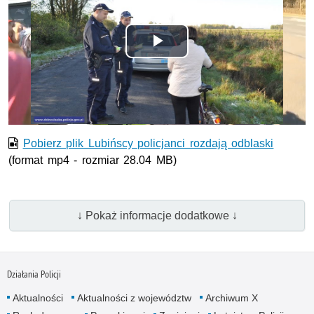
Odtwórz
wideo
Pobierz plik Lubińscy policjanci rozdają odblaski
(format mp4 - rozmiar 28.04 MB)
↓ Pokaż informacje dodatkowe ↓
Działania Policji
Aktualności
Aktualności z województw
Archiwum X