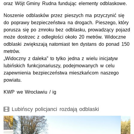
oraz Wójt Gminy Rudna fundując elementy odblaskowe.
Noszenie odblasków przez pieszych ma przyczynić się
do poprawy bezpieczeństwa na drogach. Pieszego, który
porusza się po zmroku bez odblasku, prowadzący pojazd
może dostrzec z odległości około 20 metrów. Widoczne
odblaski zwiększają natomiast ten dystans do ponad 150
metrów.
„Widoczny z daleka” to tylko jedna z wielu inicjatyw
lubińskich funkcjonariuszy, podejmowanych w celu
zapewnienia bezpieczeństwa mieszkańcom naszego
powiatu.
KWP we Wrocławiu / ig
Film
Lubińscy policjanci rozdają odblaski