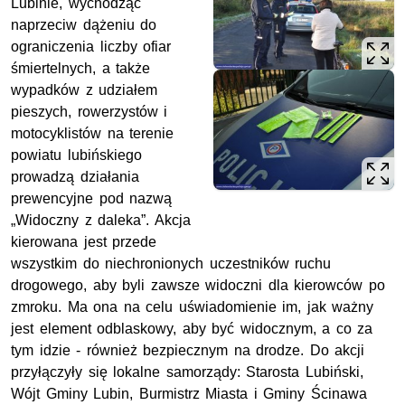
Lubinie, wychodząc
naprzeciw dążeniu do
ograniczenia liczby ofiar
śmiertelnych, a także
wypadków z udziałem
pieszych, rowerzystów i
motocyklistów na terenie
powiatu lubińskiego
prowadzą działania
prewencyjne pod nazwą
„Widoczny z daleka”. Akcja
kierowana jest przede
wszystkim do niechronionych uczestników ruchu
drogowego, aby byli zawsze widoczni dla kierowców po
zmroku. Ma ona na celu uświadomienie im, jak ważny
jest element odblaskowy, aby być widocznym, a co za
tym idzie - również bezpiecznym na drodze. Do akcji
przyłączyły się lokalne samorządy: Starosta Lubiński,
Wójt Gminy Lubin, Burmistrz Miasta i Gminy Ścinawa