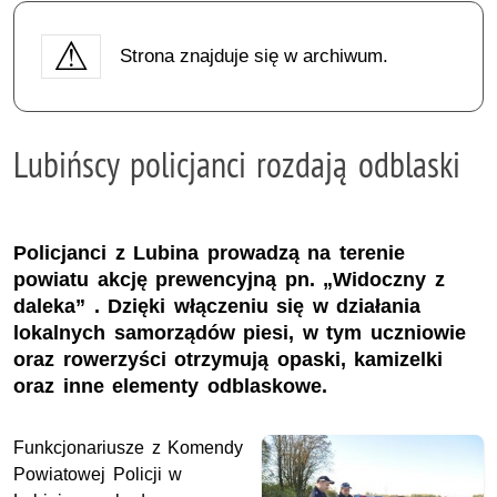
Strona znajduje się w archiwum.
Lubińscy policjanci rozdają odblaski
Policjanci z Lubina prowadzą na terenie
powiatu akcję prewencyjną pn. „Widoczny z
daleka” . Dzięki włączeniu się w działania
lokalnych samorządów piesi, w tym uczniowie
oraz rowerzyści otrzymują opaski, kamizelki
oraz inne elementy odblaskowe.
Funkcjonariusze z Komendy
Powiatowej Policji w