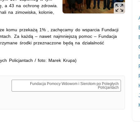
ę, a 43 na ochronę zdrowia.
ali na zimowiska, kolonie,
zcze komu przekażą 1% , zachęcamy do wsparcia Fundacji
ntach. Za każdą – nawet najmniejszą pomoc – Fundacja
trzymane środki przeznaczone będą na działalność
h Policjantach / foto: Marek Krupa)
Fundacja Pomocy Wdowom i Sierotom po Poległych
Policjantach