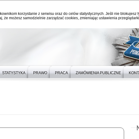
kownikom korzystanie z serwisu oraz do celów statystycznych. Jeśli nie blokujesz t
j, że możesz samodzielnie zarządzać cookies, zmieniając ustawienia przeglądarki
STATYSTYKA
PRAWO
PRACA
ZAMÓWIENIA PUBLICZNE
KONT