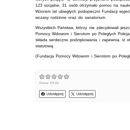
123 socjalne, 31 osób otrzymało pomoc na nauk
Wzorem lat ubiegłych podopieczni Fundacji wyjech
wczasy rodzinne oraz do sanatorium.
Wszystkich Państwa, którzy nie zdecydowali jes
Pomocy Wdowom i Sierotom po Poległych Policja
składa serdeczne podziękowania i zapewnia, iż o
statutową.
(Fundacja Pomocy Wdowom i Sierotom po Poległyc
Ocena: 0/5 (0)
Udostępnij
Udostępnij