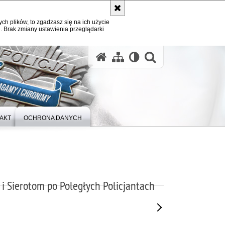
ych plików, to zgadzasz się na ich użycie
. Brak zmiany ustawienia przeglądarki
otwórz wysz
AKT
OCHRONA DANYCH
 Sierotom po Poległych Policjantach