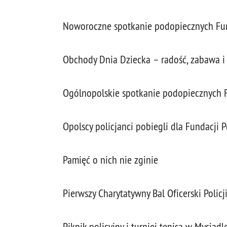
Noworoczne spotkanie podopiecznych Fu
Obchody Dnia Dziecka – radość, zabawa i
Ogólnopolskie spotkanie podopiecznych 
Opolscy policjanci pobiegli dla Fundacji
Pamięć o nich nie zginie
Pierwszy Charytatywny Bal Oficerski Policj
Piknik policyjny i turniej tenisa w Mysiadl