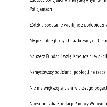
Policjantach
Łódzkie spotkanie wigilijne z podopiecz
My już pobiegliśmy - teraz liczymy na Ciebi
Na rzecz Fundacji wzięliśmy udział w akcj
Namysłowscy policjanci pobiegli na rzec
Nie ma większej siły ani większego bogac
Nowa siedziba Fundacji Pomocy Wdowom S