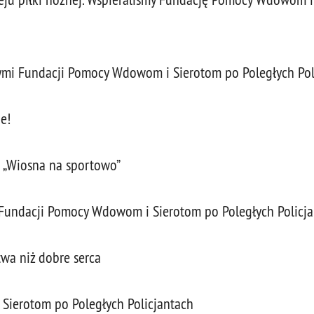
nymi Fundacji Pomocy Wdowom i Sierotom po Poległych Pol
e!
i „Wiosna na sportowo”
z Fundacji Pomocy Wdowom i Sierotom po Poległych Policj
twa niż dobre serca
ierotom po Poległych Policjantach