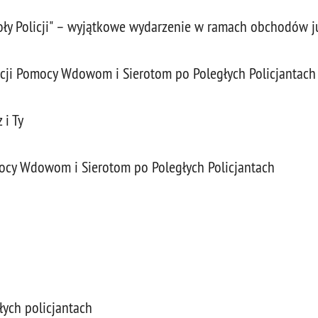
oły Policji" – wyjątkowe wydarzenie w ramach obchodów j
acji Pomocy Wdowom i Sierotom po Poległych Policjantach
 i Ty
ocy Wdowom i Sierotom po Poległych Policjantach
łych policjantach