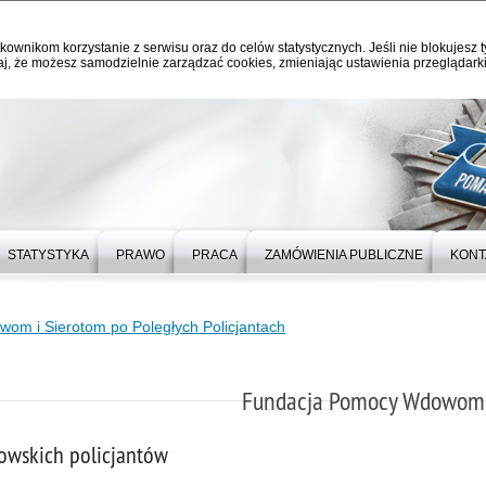
kownikom korzystanie z serwisu oraz do celów statystycznych. Jeśli nie blokujesz t
j, że możesz samodzielnie zarządzać cookies, zmieniając ustawienia przeglądarki
STATYSTYKA
PRAWO
PRACA
ZAMÓWIENIA PUBLICZNE
KONT
m i Sierotom po Poległych Policjantach
Fundacja Pomocy Wdowom i
owskich policjantów