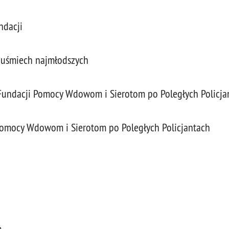
ndacji
 uśmiech najmłodszych
Fundacji Pomocy Wdowom i Sierotom po Poległych Policja
 Pomocy Wdowom i Sierotom po Poległych Policjantach
i
e