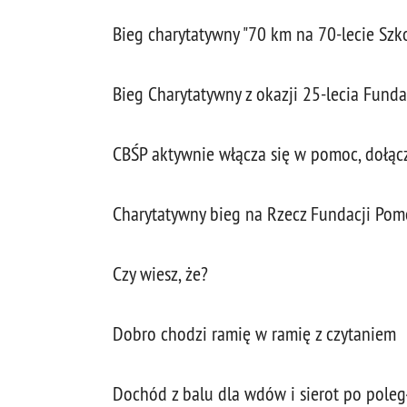
Bieg charytatywny "70 km na 70-lecie Szk
Bieg Charytatywny z okazji 25-lecia Fund
CBŚP aktywnie włącza się w pomoc, dołącz
Charytatywny bieg na Rzecz Fundacji Pom
Czy wiesz, że?
Dobro chodzi ramię w ramię z czytaniem
Dochód z balu dla wdów i sierot po poleg