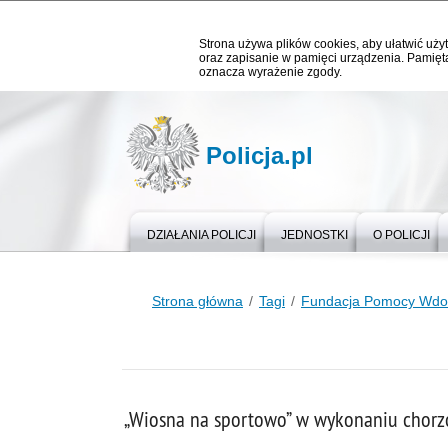
Strona używa plików cookies, aby ułatwić użyt
oraz zapisanie w pamięci urządzenia. Pamięta
oznacza wyrażenie zgody.
Policja.pl
DZIAŁANIA POLICJI
JEDNOSTKI
O POLICJI
Strona główna
Tagi
Fundacja Pomocy Wdowo
„Wiosna na sportowo” w wykonaniu chorz