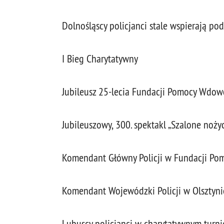
Dolnośląscy policjanci stale wspierają p
I Bieg Charytatywny
Jubileusz 25-lecia Fundacji Pomocy Wdow
Jubileuszowy, 300. spektakl „Szalone noży
Komendant Główny Policji w Fundacji Po
Komendant Wojewódzki Policji w Olsztynie 
Lubuscy policjanci w charytatywnym turn