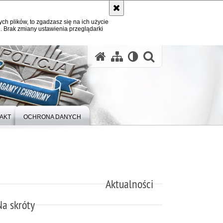
ych plików, to zgadzasz się na ich użycie
. Brak zmiany ustawienia przeglądarki
otwórz wysz
AKT
OCHRONA DANYCH
Aktualności
Na skróty