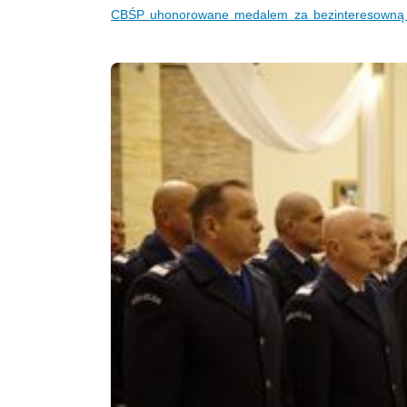
CBŚP uhonorowane medalem za bezinteresowną