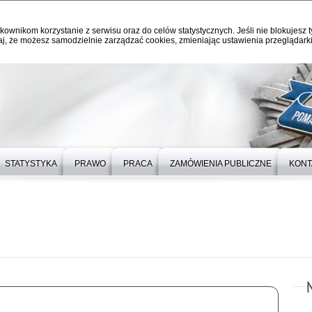
kownikom korzystanie z serwisu oraz do celów statystycznych. Jeśli nie blokujesz t
j, że możesz samodzielnie zarządzać cookies, zmieniając ustawienia przeglądarki
STATYSTYKA
PRAWO
PRACA
ZAMÓWIENIA PUBLICZNE
KONT