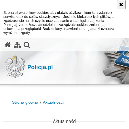
Strona używa plików cookies, aby ułatwić użytkownikom korzystanie z
serwisu oraz do celów statystycznych. Jeśli nie blokujesz tych plików, to
zgadzasz się na ich użycie oraz zapisanie w pamięci urządzenia.
Pamiętaj, że możesz samodzielnie zarządzać cookies, zmieniając
ustawienia przeglądarki. Brak zmiany ustawienia przeglądarki oznacza
wyrażenie zgody.
otwórz wyszukiwarkę
Policja.pl
Strona główna
Aktualności
Aktualności