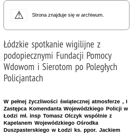
Strona znajduje się w archiwum.
Łódzkie spotkanie wigilijne z
podopiecznymi Fundacji Pomocy
Wdowom i Sierotom po Poległych
Policjantach
W pełnej życzliwości świątecznej atmosferze , I
Zastępca Komendanta Wojewódzkiego Policji w
Łodzi mł. insp Tomasz Olczyk wspólnie z
Kapelanem Wojewódzkiego Ośrodka
Duszpasterskiego w Łodzi ks. ppor. Jackiem