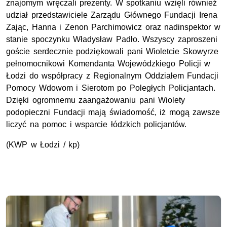
znajomym wręczali prezenty. W spotkaniu wzięli również
udział przedstawiciele Zarządu Głównego Fundacji Irena
Zając, Hanna i Zenon Parchimowicz oraz nadinspektor w
stanie spoczynku Władysław Padło. Wszyscy zaproszeni
goście serdecznie podziękowali pani Wioletcie Skowyrze
pełnomocnikowi Komendanta Wojewódzkiego Policji w
Łodzi do współpracy z Regionalnym Oddziałem Fundacji
Pomocy Wdowom i Sierotom po Poległych Policjantach.
Dzięki ogromnemu zaangażowaniu pani Wiolety
podopieczni Fundacji mają świadomość, iż mogą zawsze
liczyć na pomoc i wsparcie łódzkich policjantów.
(KWP w Łodzi / kp)