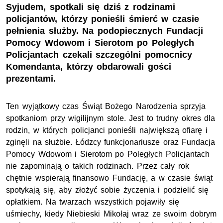
Syjudem, spotkali się dziś z rodzinami
policjantów, którzy ponieśli śmierć w czasie
pełnienia służby. Na podopiecznych Fundacji
Pomocy Wdowom i Sierotom po Poległych
Policjantach czekali szczególni pomocnicy
Komendanta, którzy obdarowali gości
prezentami.
Ten wyjątkowy czas Świąt Bożego Narodzenia sprzyja
spotkaniom przy wigilijnym stole. Jest to trudny okres dla
rodzin, w których policjanci ponieśli największą ofiarę i
zginęli na służbie. Łódzcy funkcjonariusze oraz Fundacja
Pomocy Wdowom i Sierotom po Poległych Policjantach
nie zapominają o takich rodzinach. Przez cały rok
chętnie wspierają finansowo Fundację, a w czasie świąt
spotykają się, aby złożyć sobie życzenia i podzielić się
opłatkiem. Na twarzach wszystkich pojawiły się
uśmiechy, kiedy Niebieski Mikołaj wraz ze swoim dobrym