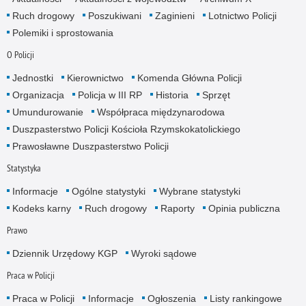
Ruch drogowy
Poszukiwani
Zaginieni
Lotnictwo Policji
Polemiki i sprostowania
O Policji
Jednostki
Kierownictwo
Komenda Główna Policji
Organizacja
Policja w III RP
Historia
Sprzęt
Umundurowanie
Współpraca międzynarodowa
Duszpasterstwo Policji Kościoła Rzymskokatolickiego
Prawosławne Duszpasterstwo Policji
Statystyka
Informacje
Ogólne statystyki
Wybrane statystyki
Kodeks karny
Ruch drogowy
Raporty
Opinia publiczna
Prawo
Dziennik Urzędowy KGP
Wyroki sądowe
Praca w Policji
Praca w Policji
Informacje
Ogłoszenia
Listy rankingowe