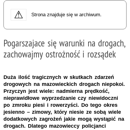
Strona znajduje się w archiwum.
Pogarszajace się warunki na drogach,
zachowajmy ostrożność i rozsądek
Duża ilość tragicznych w skutkach zdarzeń
drogowych na mazowieckich drogach niepokoi.
Przyczyn jest wiele: nadmierna prędkość,
nieprawidłowe wyprzedzanie czy niewidoczni
po zmroku piesi i rowerzyści. Do tego okres
jesienno – zimowy, który niesie ze sobą wiele
dodatkowych zagrożeń jakie mogą wystąpić na
drogach. Dlatego mazowieccy policjanci