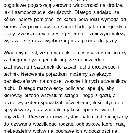
pogodowe pogarszają zarówno widoczność na drodze,
jak i samopoczucie kierujących. Dlatego siadając „za
kółko” należy pamiętać, że każda pora roku wymaga od
kierowców przygotowania samochodu, jak i innego stylu
jazdy. Zwłaszcza w okresie jesienno – zimowym należy
wykazać się dużą wyobraźnią oraz pokorą do jazdy.
Wiadomym jest, że na warunki atmosferyczne nie mamy
żadnego wpływu, jednak poprzez odpowiednie
zachowania i szacunek do zasad ruchu drogowego i
technik kierowania pojazdami możemy zwiększyć
bezpieczeństwo na drodze, własne i innych uczestników
ruchu. Dlatego mazowieccy policjanci apelują, aby
kierowcy przede wszystkim ściągali nogę z gazu, a
przed wyjazdem sprawdzali oświetlenie, ilość płynu do
spryskiwaczy oraz zadbali o jakość opon w swoich
pojazdach. Pieszych i rowerzystów natomiast zachęcamy
do używania wszelkiego rodzaju odblasków, które mają
niebagatelny wpływ na poprawę ich widoczności na