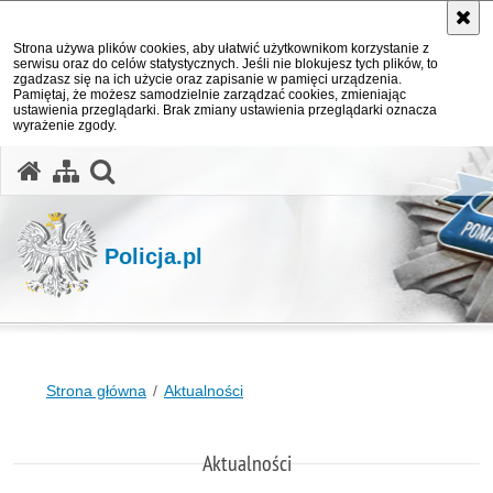
Strona używa plików cookies, aby ułatwić użytkownikom korzystanie z
serwisu oraz do celów statystycznych. Jeśli nie blokujesz tych plików, to
zgadzasz się na ich użycie oraz zapisanie w pamięci urządzenia.
Pamiętaj, że możesz samodzielnie zarządzać cookies, zmieniając
ustawienia przeglądarki. Brak zmiany ustawienia przeglądarki oznacza
wyrażenie zgody.
otwórz wyszukiwarkę
Policja.pl
Strona główna
Aktualności
Aktualności