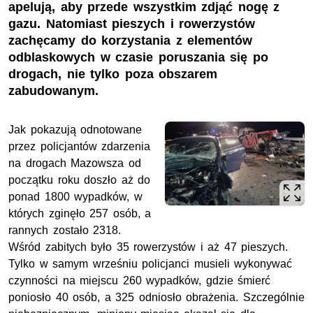
apelują, aby przede wszystkim zdjąć nogę z
gazu. Natomiast pieszych i rowerzystów
zachęcamy do korzystania z elementów
odblaskowych w czasie poruszania się po
drogach, nie tylko poza obszarem
zabudowanym.
Jak pokazują odnotowane
przez policjantów zdarzenia
na drogach Mazowsza od
początku roku doszło aż do
ponad 1800 wypadków, w
których zginęło 257 osób, a
rannych zostało 2318.
Wśród zabitych było 35 rowerzystów i aż 47 pieszych.
Tylko w samym wrześniu policjanci musieli wykonywać
czynności na miejscu 260 wypadków, gdzie śmierć
poniosło 40 osób, a 325 odniosło obrażenia. Szczególnie