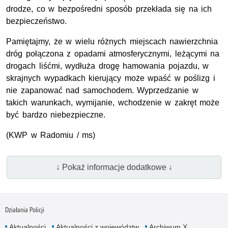
drodze, co w bezpośredni sposób przekłada się na ich
bezpieczeństwo.
Pamiętajmy, że w wielu różnych miejscach nawierzchnia
dróg połączona z opadami atmosferycznymi, leżącymi na
drogach liśćmi, wydłuża drogę hamowania pojazdu, w
skrajnych wypadkach kierujący może wpaść w poślizg i
nie zapanować nad samochodem. Wyprzedzanie w
takich warunkach, wymijanie, wchodzenie w zakręt może
być bardzo niebezpieczne.
(KWP w Radomiu / ms)
↓ Pokaż informacje dodatkowe ↓
Działania Policji
Aktualności
Aktualności z województw
Archiwum X