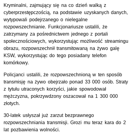
Kryminalni, zajmujący się na co dzień walką z
cyberprzestępczością, na podstawie uzyskanych danych,
wytypowali podejrzanego o nielegalne
rozpowszechnianie. Funkcjonariusze ustalili, że
zatrzymany za pośrednictwem jednego z portali
społecznościowych, wykorzystując możliwość streamingu
obrazu, rozpowszechnił transmitowaną na żywo galę
KSW, wykorzystując do tego posiadany telefon
komórkowy.
Policjanci ustalili, że rozpowszechnioną w ten sposób
transmisję na żywo obejrzało ponad 33 000 osób. Straty
z tytułu utraconych korzyści, jakie spowodował
mężczyzna, pokrzywdzony oszacował na 1 300 000
złotych.
30-latek usłyszał już zarzut bezprawnego
rozpowszechniania transmisji. Grozi mu teraz kara do 2
lat pozbawienia wolności.