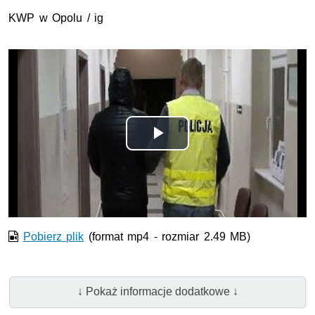
KWP w Opolu / ig
Opis filmu: 30-latek zatrzymany za rozpowszechnianie gal
Odtwórz
wideo
Pobierz plik
(format mp4 - rozmiar 2.49 MB)
↓ Pokaż informacje dodatkowe ↓