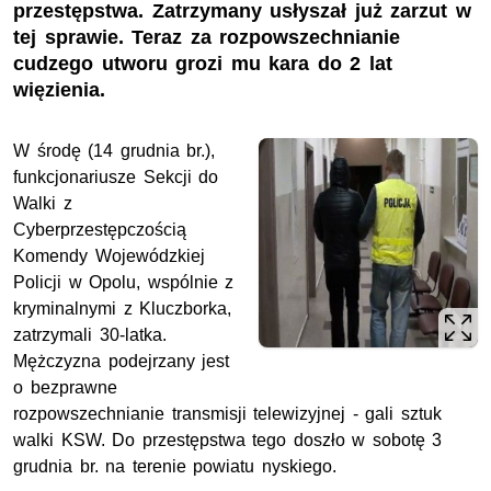
przestępstwa. Zatrzymany usłyszał już zarzut w
tej sprawie. Teraz za rozpowszechnianie
cudzego utworu grozi mu kara do 2 lat
więzienia.
W środę (14 grudnia br.),
funkcjonariusze Sekcji do
Walki z
Cyberprzestępczością
Komendy Wojewódzkiej
Policji w Opolu, wspólnie z
kryminalnymi z Kluczborka,
zatrzymali 30-latka.
Mężczyzna podejrzany jest
o bezprawne
rozpowszechnianie transmisji telewizyjnej - gali sztuk
walki KSW. Do przestępstwa tego doszło w sobotę 3
grudnia br. na terenie powiatu nyskiego.