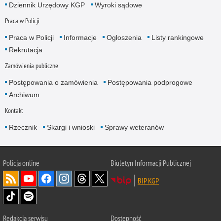
Dziennik Urzędowy KGP
Wyroki sądowe
Praca w Policji
Praca w Policji
Informacje
Ogłoszenia
Listy rankingowe
Rekrutacja
Zamówienia publiczne
Postępowania o zamówienia
Postępowania podprogowe
Archiwum
Kontakt
Rzecznik
Skargi i wnioski
Sprawy weteranów
Policja
online
Biuletyn Informacji Publicznej
BIP KGP
Redakcja serwisu
Dostępność