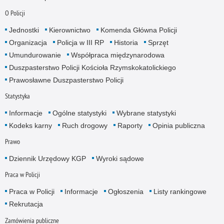
O Policji
Jednostki
Kierownictwo
Komenda Główna Policji
Organizacja
Policja w III RP
Historia
Sprzęt
Umundurowanie
Współpraca międzynarodowa
Duszpasterstwo Policji Kościoła Rzymskokatolickiego
Prawosławne Duszpasterstwo Policji
Statystyka
Informacje
Ogólne statystyki
Wybrane statystyki
Kodeks karny
Ruch drogowy
Raporty
Opinia publiczna
Prawo
Dziennik Urzędowy KGP
Wyroki sądowe
Praca w Policji
Praca w Policji
Informacje
Ogłoszenia
Listy rankingowe
Rekrutacja
Zamówienia publiczne