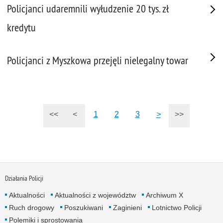
Policjanci udaremnili wyłudzenie 20 tys. zł
kredytu
Policjanci z Myszkowa przejęli nielegalny towar
<<
<
1
2
3
>
>>
Działania Policji
Aktualności
Aktualności z województw
Archiwum X
Ruch drogowy
Poszukiwani
Zaginieni
Lotnictwo Policji
Polemiki i sprostowania