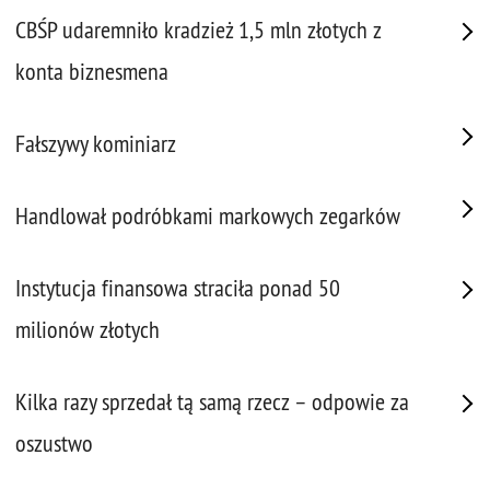
CBŚP udaremniło kradzież 1,5 mln złotych z
konta biznesmena
Fałszywy kominiarz
Handlował podróbkami markowych zegarków
Instytucja finansowa straciła ponad 50
milionów złotych
Kilka razy sprzedał tą samą rzecz – odpowie za
oszustwo