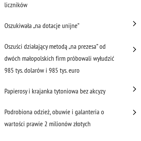
liczników
Oszukiwała „na dotacje unijne”
Oszuści działający metodą „na prezesa” od
dwóch małopolskich firm próbowali wyłudzić
985 tys. dolarów i 985 tys. euro
Papierosy i krajanka tytoniowa bez akcyzy
Podrobiona odzież, obuwie i galanteria o
wartości prawie 2 milionów złotych