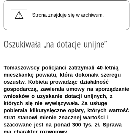
Strona znajduje się w archiwum.
Oszukiwała „na dotacje unijne”
Tomaszowscy policjanci zatrzymali 40-letnią
mieszkankę powiatu, która dokonała szeregu
oszustw. Kobieta prowadząc działalność
gospodarczą, zawierała umowy na sporządzanie
wniosków o uzyskanie dotacji unijnych, z
których się nie wywiązywała. Za usługę
pobierała kilkutysięczne opłaty, których wartość
strat stanowi mienie znacznej wartości i
szacowane jest na ponad 300 tys. zł. Sprawa
ma charakter rozwojowy.