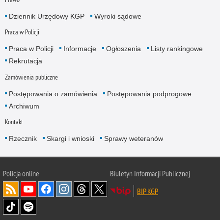
Dziennik Urzędowy KGP
Wyroki sądowe
Praca w Policji
Praca w Policji
Informacje
Ogłoszenia
Listy rankingowe
Rekrutacja
Zamówienia publiczne
Postępowania o zamówienia
Postępowania podprogowe
Archiwum
Kontakt
Rzecznik
Skargi i wnioski
Sprawy weteranów
Policja
online
Biuletyn Informacji Publicznej
BIP KGP