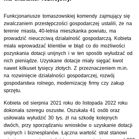
Funkcjonariusze tomaszowskiej komendy zajmujący się
zwalczaniem przestępczości gospodarczej ustalili, że na
terenie miasta, 40-letnia mieszkanka powiatu, ma
prowadzić nieuczciwą działalność gospodarczą. Kobieta
miała wprowadzać klientów w błąd co do możliwości
pozyskania dotacji unijnych i w ten sposób wyłudzać od
nich pieniądze. Uzyskane dotacje miały sięgać kwot
nawet kilkuset tysięcy złotych. Z przeznaczeniem
m.in.
na rozwinięcie działalności gospodarczej, rozwój
gospodarstwa rolnego, modernizację firmy czy zakup
sprzętu.
Kobieta od sierpnia 2021 roku do listopada 2022 roku
dokonała szeregu oszustw. Oszukała 41 osób oraz
usiłowała wyłudzić 30
tys. zł
na szkodę kolejnych
dwóch, przy sporządzaniu wniosków o uzyskanie dotacji
unijnych i biznesplanów. Łączna wartość strat stanowi