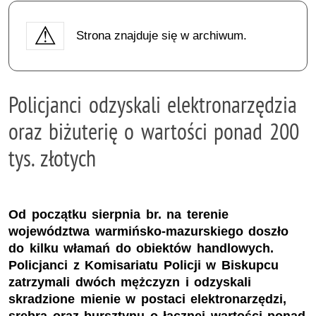
Strona znajduje się w archiwum.
Policjanci odzyskali elektronarzędzia
oraz biżuterię o wartości ponad 200
tys. złotych
Od początku sierpnia br. na terenie
województwa warmińsko-mazurskiego doszło
do kilku włamań do obiektów handlowych.
Policjanci z Komisariatu Policji w Biskupcu
zatrzymali dwóch mężczyzn i odzyskali
skradzione mienie w postaci elektronarzędzi,