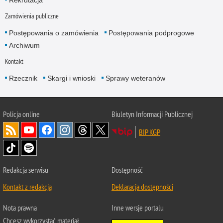
Zamówienia publiczne
Postępowania o zamówienia
Postępowania podprogowe
Archiwum
Kontakt
Rzecznik
Skargi i wnioski
Sprawy weteranów
Policja
online
Biuletyn Informacji Publicznej
BIP KGP
Redakcja serwisu
Dostępność
Kontakt z redakcją
Deklaracja dostępności
Nota prawna
Inne wersje portalu
Chcesz wykorzystać materiał