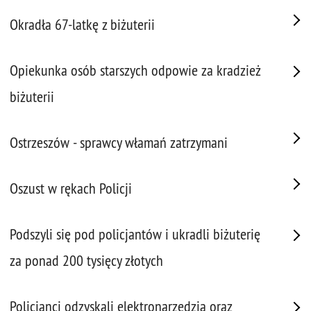
Okradła 67-latkę z biżuterii
Opiekunka osób starszych odpowie za kradzież
biżuterii
Ostrzeszów - sprawcy włamań zatrzymani
Oszust w rękach Policji
Podszyli się pod policjantów i ukradli biżuterię
za ponad 200 tysięcy złotych
Policjanci odzyskali elektronarzędzia oraz