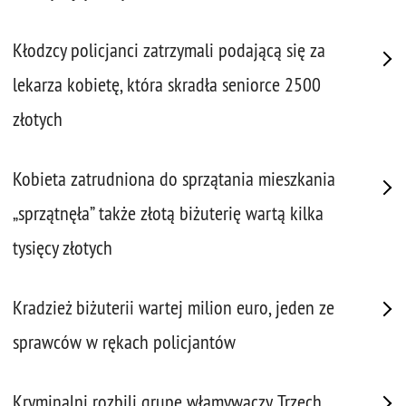
Kłodzcy policjanci zatrzymali podającą się za
lekarza kobietę, która skradła seniorce 2500
złotych
Kobieta zatrudniona do sprzątania mieszkania
„sprzątnęła” także złotą biżuterię wartą kilka
tysięcy złotych
Kradzież biżuterii wartej milion euro, jeden ze
sprawców w rękach policjantów
Kryminalni rozbili grupę włamywaczy. Trzech