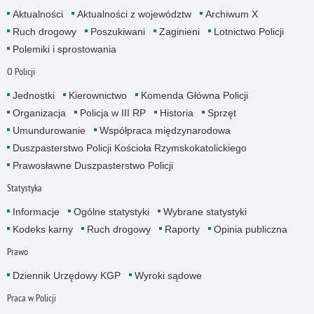
Aktualności
Aktualności z województw
Archiwum X
Ruch drogowy
Poszukiwani
Zaginieni
Lotnictwo Policji
Polemiki i sprostowania
O Policji
Jednostki
Kierownictwo
Komenda Główna Policji
Organizacja
Policja w III RP
Historia
Sprzęt
Umundurowanie
Współpraca międzynarodowa
Duszpasterstwo Policji Kościoła Rzymskokatolickiego
Prawosławne Duszpasterstwo Policji
Statystyka
Informacje
Ogólne statystyki
Wybrane statystyki
Kodeks karny
Ruch drogowy
Raporty
Opinia publiczna
Prawo
Dziennik Urzędowy KGP
Wyroki sądowe
Praca w Policji