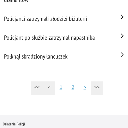
Policjanci zatrzymali złodziei biżuterii
Policjant po służbie zatrzymał napastnika
Połknął skradziony łańcuszek
<<
<
1
2
>
>>
Działania Policji