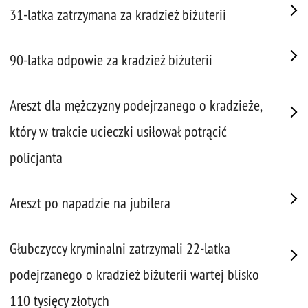
31-latka zatrzymana za kradzież biżuterii
90-latka odpowie za kradzież biżuterii
Areszt dla mężczyzny podejrzanego o kradzieże,
który w trakcie ucieczki usiłował potrącić
policjanta
Areszt po napadzie na jubilera
Głubczyccy kryminalni zatrzymali 22-latka
podejrzanego o kradzież biżuterii wartej blisko
110 tysięcy złotych