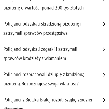
biżuterię o wartości ponad 200 tys. złotych
Policjanci odzyskali skradzioną biżuterię i
zatrzymali sprawców przestępstwa
Policjanci odzyskali zegarki i zatrzymali
sprawców kradzieży z włamaniem
Policjanci rozpracowali dziuplę z kradzioną
biżuterią. Rozpoznajesz swoją własność?
Policjanci z Bielska-Białej rozbili szajkę złodziei
diamentów