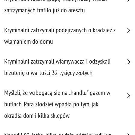
zatrzymanych trafiło już do aresztu
Kryminalni zatrzymali podejrzanych o kradzież z
włamaniem do domu
Kryminalni zatrzymali włamywacza i odzyskali
biżuterię o wartości 32 tysięcy złotych
Myśleli, że wzbogacą się na „handlu” gazem w
butlach. Para złodziei wpadła po tym, jak
okradła dom i kilka sklepów