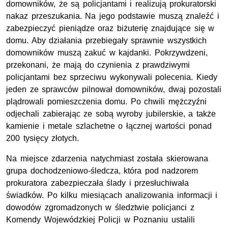
domowników, że są policjantami i realizują prokuratorski
nakaz przeszukania. Na jego podstawie muszą znaleźć i
zabezpieczyć pieniądze oraz biżuterię znajdujące się w
domu. Aby działania przebiegały sprawnie wszystkich
domowników muszą zakuć w kajdanki. Pokrzywdzeni,
przekonani, że mają do czynienia z prawdziwymi
policjantami bez sprzeciwu wykonywali polecenia. Kiedy
jeden ze sprawców pilnował domowników, dwaj pozostali
plądrowali pomieszczenia domu. Po chwili mężczyźni
odjechali zabierając ze sobą wyroby jubilerskie, a także
kamienie i metale szlachetne o łącznej wartości ponad
200 tysięcy złotych.
Na miejsce zdarzenia natychmiast została skierowana
grupa dochodzeniowo-śledcza, która pod nadzorem
prokuratora zabezpieczała ślady i przesłuchiwała
świadków. Po kilku miesiącach analizowania informacji i
dowodów zgromadzonych w śledztwie policjanci z
Komendy Wojewódzkiej Policji w Poznaniu ustalili