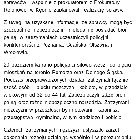
sprawców i wspólnie z prokuratorem z Prokuratury
Rejonowej w Kępnie zaplanowali realizację sprawy.
Z uwagi na uzyskane informacje, że sprawcy mogą być
szczególnie niebezpieczni i nielegalnie posiadać broń
palną, w zatrzymaniach uczestniczyli policyjni
kontrterroryści z Poznania, Gdańska, Olsztyna i
Wrocławia.
20 października rano policjanci siłowo weszli do pięciu
mieszkań na terenie Pomorza oraz Dolnego Śląska.
Podczas przeprowadzonych działań zatrzymali łącznie
sześć osób – pięciu mężczyzn i kobietę, w przedziale
wiekowym od 32 do 44 lat. Zabezpieczyli także broń
palną oraz różne niebezpieczne narzędzia. Zatrzymani
mężczyźni w przeszłości byli notowani i karani za
przestępstwa kryminalne, w tym kradzieże i pobicia.
Czterech zatrzymanych mężczyzn usłyszało zarzut
dokonania rozboju działając wspólnie i w porozumieniu.