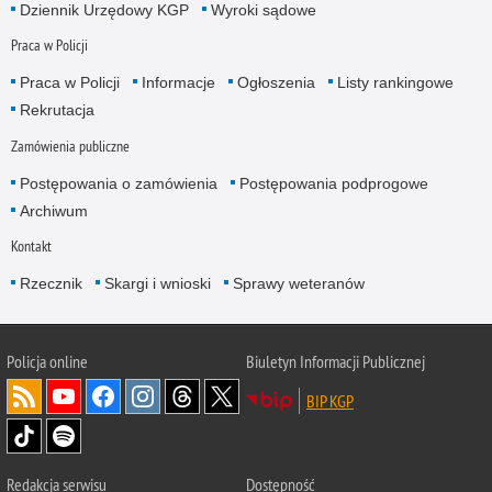
Dziennik Urzędowy KGP
Wyroki sądowe
Praca w Policji
Praca w Policji
Informacje
Ogłoszenia
Listy rankingowe
Rekrutacja
Zamówienia publiczne
Postępowania o zamówienia
Postępowania podprogowe
Archiwum
Kontakt
Rzecznik
Skargi i wnioski
Sprawy weteranów
Policja
online
Biuletyn Informacji Publicznej
BIP KGP
Redakcja serwisu
Dostępność