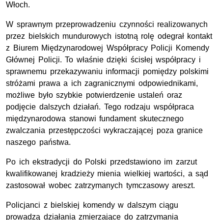
Włoch.
W sprawnym przeprowadzeniu czynności realizowanych
przez bielskich mundurowych istotną rolę odegrał kontakt
z Biurem Międzynarodowej Współpracy Policji Komendy
Głównej Policji. To właśnie dzięki ścisłej współpracy i
sprawnemu przekazywaniu informacji pomiędzy polskimi
stróżami prawa a ich zagranicznymi odpowiednikami,
możliwe było szybkie potwierdzenie ustaleń oraz
podjęcie dalszych działań. Tego rodzaju współpraca
międzynarodowa stanowi fundament skutecznego
zwalczania przestępczości wykraczającej poza granice
naszego państwa.
Po ich ekstradycji do Polski przedstawiono im zarzut
kwalifikowanej kradzieży mienia wielkiej wartości, a sąd
zastosował wobec zatrzymanych tymczasowy areszt.
Policjanci z bielskiej komendy w dalszym ciągu
prowadzą działania zmierzające do zatrzymania