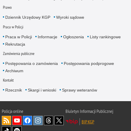
Prawo
Dziennik Urzędowy KGP
Wyroki sądowe
Praca w Policji
Praca w Policji
Informacje
Ogłoszenia
Listy rankingowe
Rekrutacja
Zamówienia publiczne
Postępowania o zamówienia
Postępowania podprogowe
Archiwum
Kontakt
Rzecznik
Skargi i wnioski
Sprawy weteranów
Policja
online
Biuletyn Informacji Publicznej
BIP KGP