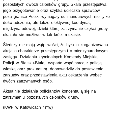
pozostałych dwóch członków grupy. Skala przestępstwa,
jego przygotowanie oraz szybka ucieczka sprawców
poza granice Polski wymagały od mundurowych nie tylko
doświadczenia, ale także efektywnej koordynacji
międzynarodowej, dzięki której zatrzymanie części grupy
okazało się możliwe w tak krótkim czasie.
Śledczy nie mają wątpliwości, że była to zorganizowana
akcja o charakterze przestępczym i o międzynarodowym
zasięgu. Działania kryminalnych Komendy Miejskiej
Policji w Bielsku-Białej, wsparte współpracą z policją
włoską oraz prokuraturą, doprowadziły do postawienia
zarzutów oraz przedstawienia aktu oskarżenia wobec
dwóch zatrzymanych osób.
Aktualnie działania policjantów koncentrują się na
zatrzymaniu pozostałych członków grupy.
(
KWP
w Katowicach / mw)