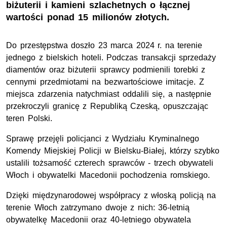
biżuterii i kamieni szlachetnych o łącznej
wartości ponad 15 milionów złotych.
Do przestępstwa doszło 23 marca 2024 r. na terenie
jednego z bielskich hoteli. Podczas transakcji sprzedaży
diamentów oraz biżuterii sprawcy podmienili torebki z
cennymi przedmiotami na bezwartościowe imitacje. Z
miejsca zdarzenia natychmiast oddalili się, a następnie
przekroczyli granicę z Republiką Czeską, opuszczając
teren Polski.
Sprawę przejęli policjanci z Wydziału Kryminalnego
Komendy Miejskiej Policji w Bielsku-Białej, którzy szybko
ustalili tożsamość czterech sprawców - trzech obywateli
Włoch i obywatelki Macedonii pochodzenia romskiego.
Dzięki międzynarodowej współpracy z włoską policją na
terenie Włoch zatrzymano dwoje z nich: 36-letnią
obywatelkę Macedonii oraz 40-letniego obywatela