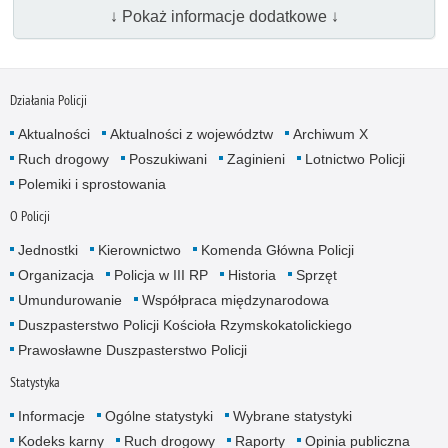
↓ Pokaż informacje dodatkowe ↓
Działania Policji
Aktualności
Aktualności z województw
Archiwum X
Ruch drogowy
Poszukiwani
Zaginieni
Lotnictwo Policji
Polemiki i sprostowania
O Policji
Jednostki
Kierownictwo
Komenda Główna Policji
Organizacja
Policja w III RP
Historia
Sprzęt
Umundurowanie
Współpraca międzynarodowa
Duszpasterstwo Policji Kościoła Rzymskokatolickiego
Prawosławne Duszpasterstwo Policji
Statystyka
Informacje
Ogólne statystyki
Wybrane statystyki
Kodeks karny
Ruch drogowy
Raporty
Opinia publiczna