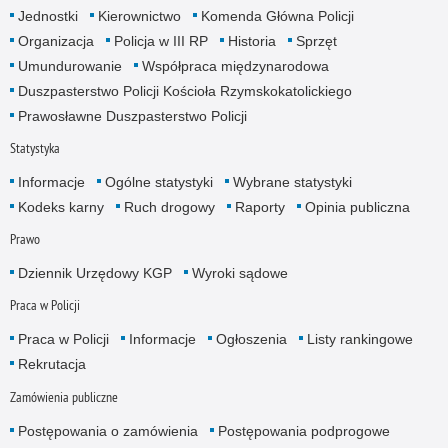
Jednostki
Kierownictwo
Komenda Główna Policji
Organizacja
Policja w III RP
Historia
Sprzęt
Umundurowanie
Współpraca międzynarodowa
Duszpasterstwo Policji Kościoła Rzymskokatolickiego
Prawosławne Duszpasterstwo Policji
Statystyka
Informacje
Ogólne statystyki
Wybrane statystyki
Kodeks karny
Ruch drogowy
Raporty
Opinia publiczna
Prawo
Dziennik Urzędowy KGP
Wyroki sądowe
Praca w Policji
Praca w Policji
Informacje
Ogłoszenia
Listy rankingowe
Rekrutacja
Zamówienia publiczne
Postępowania o zamówienia
Postępowania podprogowe