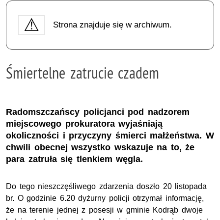
Strona znajduje się w archiwum.
Śmiertelne zatrucie czadem
Radomszczańscy policjanci pod nadzorem
miejscowego prokuratora wyjaśniają
okoliczności i przyczyny śmierci małżeństwa. W
chwili obecnej wszystko wskazuje na to, że
para zatruła się tlenkiem węgla.
Do tego nieszczęśliwego zdarzenia doszło 20 listopada
br. O godzinie 6.20 dyżurny policji otrzymał informację,
że na terenie jednej z posesji w gminie Kodrąb dwoje