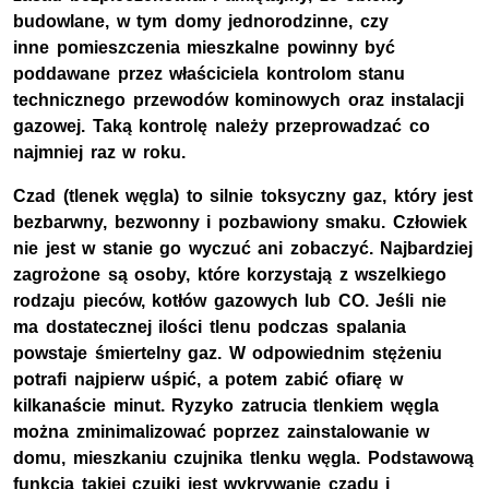
budowlane, w tym domy jednorodzinne, czy
inne pomieszczenia mieszkalne powinny być
poddawane przez właściciela kontrolom stanu
technicznego przewodów kominowych oraz instalacji
gazowej. Taką kontrolę należy przeprowadzać co
najmniej raz w roku.
Czad (tlenek węgla) to silnie toksyczny gaz, który jest
bezbarwny, bezwonny i pozbawiony smaku. Człowiek
nie jest w stanie go wyczuć ani zobaczyć. Najbardziej
zagrożone są osoby, które korzystają z wszelkiego
rodzaju pieców, kotłów gazowych lub CO. Jeśli nie
ma dostatecznej ilości tlenu podczas spalania
powstaje śmiertelny gaz. W odpowiednim stężeniu
potrafi najpierw uśpić, a potem zabić ofiarę w
kilkanaście minut. Ryzyko zatrucia tlenkiem węgla
można zminimalizować poprzez zainstalowanie w
domu, mieszkaniu czujnika tlenku węgla. Podstawową
funkcją takiej czujki jest wykrywanie czadu i