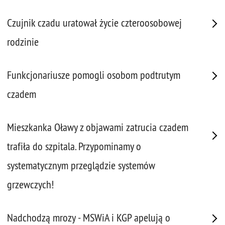
Czujnik czadu uratował życie czteroosobowej
rodzinie
Funkcjonariusze pomogli osobom podtrutym
czadem
Mieszkanka Oławy z objawami zatrucia czadem
trafiła do szpitala. Przypominamy o
systematycznym przeglądzie systemów
grzewczych!
Nadchodzą mrozy - MSWiA i KGP apelują o