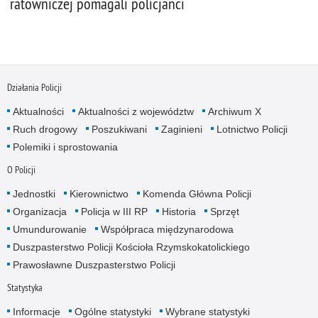
ratowniczej pomagali policjanci
Działania Policji
Aktualności
Aktualności z województw
Archiwum X
Ruch drogowy
Poszukiwani
Zaginieni
Lotnictwo Policji
Polemiki i sprostowania
O Policji
Jednostki
Kierownictwo
Komenda Główna Policji
Organizacja
Policja w III RP
Historia
Sprzęt
Umundurowanie
Współpraca międzynarodowa
Duszpasterstwo Policji Kościoła Rzymskokatolickiego
Prawosławne Duszpasterstwo Policji
Statystyka
Informacje
Ogólne statystyki
Wybrane statystyki