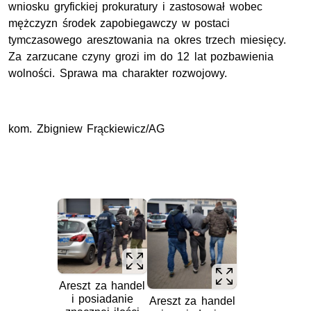
wniosku gryfickiej prokuratury i zastosował wobec
mężczyzn środek zapobiegawczy w postaci
tymczasowego aresztowania na okres trzech miesięcy.
Za zarzucane czyny grozi im do 12 lat pozbawienia
wolności. Sprawa ma charakter rozwojowy.
kom. Zbigniew Frąckiewicz/AG
Areszt za handel
i posiadanie
Areszt za handel