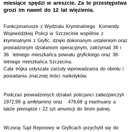
miesiące spędzi w areszcie. Za te przestępstwa
grozi im nawet do 12 lat więzienia.
Funkcjonariusze z Wydziału Kryminalnego Komendy
Wojewódzkiej Policji w Szczecinie wspólnie z
kryminalnymi z Gryfic, dzięki dokonanym ustaleniom oraz
prowadzonym działaniom operacyjnym, zatrzymali 38 i
36 letniego mieszkańca powiatu gryfickiego oraz 38-
letniego mieszkańca Szczecina.
Cała trójka usłyszała zarzuty wprowadzania do obrotu i
posiadania znacznej ilości narkotyków.
Podczas prowadzonych działań policjanci zabezpieczyli
1972,99 g amfetaminy oraz 476,68 g marihuany a
także pieniądze i 22 szt amunicji do broni palnej.
Wczoraj Sąd Rejonowy w Gryficach przychylił się do