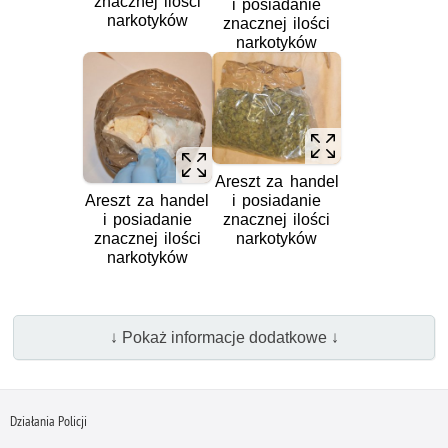
znacznej ilości
i posiadanie
narkotyków
znacznej ilości
narkotyków
Areszt za handel
i posiadanie
Areszt za handel
znacznej ilości
i posiadanie
narkotyków
znacznej ilości
narkotyków
↓ Pokaż informacje dodatkowe ↓
Działania Policji