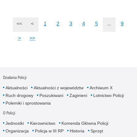
<<
<
1
2
3
4
5
...
9
>
>>
Działania Policji
Aktualności
Aktualności z województw
Archiwum X
Ruch drogowy
Poszukiwani
Zaginieni
Lotnictwo Policji
Polemiki i sprostowania
O Policji
Jednostki
Kierownictwo
Komenda Główna Policji
Organizacja
Policja w III RP
Historia
Sprzęt