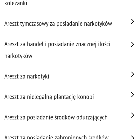
koleżanki
Areszt tymczasowy za posiadanie narkotyków
Areszt za handel i posiadanie znacznej ilości
narkotyków
Areszt za narkotyki
Areszt za nielegalną plantację konopi
Areszt za posiadanie środków odurzających
Areszt za posiadanie zabronionych środków