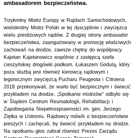
ambasadorem bezpieczeństwa.
Trzykrotny Mistrz Europy w Rajdach Samochodowych,
wielokrotny Mistrz Polski w tej dyscyplinie i zwycięzca
wielu prestiżowych rajdów. Z drugiej strony ambasador
bezpieczeństwa, zaangażowany w promocję właściwych
zachowań na drodze, zawsze chętny do współpracy.
Kajetan Kajetanowicz wspólnie z zastępcą szefa
cieszyńskiej drogówki podkom. Łukaszem Godulą, który
poza służbą jest również kierowcą rajdowym i
tegorocznym zwycięzcą Pucharu Peugeota i Citroena
2018 przekonywali, że warto być bezpiecznym i świecić
przykładem na drodze. „Spotkanie mistrzów” odbyło się
w Śląskim Centrum Reumatologii, Rehabilitacji i
Zapobiegania Niepełnosprawności im. gen. Jerzego
Ziętka w Ustroniu. Rajdowcy mówili o bezpieczeństwie
pieszych i zachęcali, by świecić przykładem na drodze.
Na spotkaniu głos zabrał również Prezes Zarządu