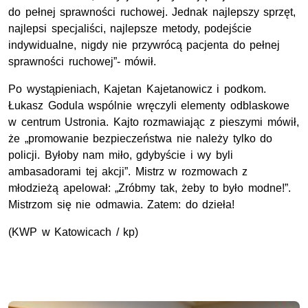
do pełnej sprawności ruchowej. Jednak najlepszy sprzęt,
najlepsi specjaliści, najlepsze metody, podejście
indywidualne, nigdy nie przywrócą pacjenta do pełnej
sprawności ruchowej”- mówił.
Po wystąpieniach, Kajetan Kajetanowicz i podkom.
Łukasz Godula wspólnie wręczyli elementy odblaskowe
w centrum Ustronia. Kajto rozmawiając z pieszymi mówił,
że „promowanie bezpieczeństwa nie należy tylko do
policji. Byłoby nam miło, gdybyście i wy byli
ambasadorami tej akcji”. Mistrz w rozmowach z
młodzieżą apelował: „Zróbmy tak, żeby to było modne!”.
Mistrzom się nie odmawia. Zatem: do dzieła!
(KWP w Katowicach / kp)