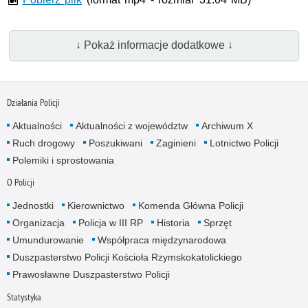
↓ Pokaż informacje dodatkowe ↓
Działania Policji
Aktualności
Aktualności z województw
Archiwum X
Ruch drogowy
Poszukiwani
Zaginieni
Lotnictwo Policji
Polemiki i sprostowania
O Policji
Jednostki
Kierownictwo
Komenda Główna Policji
Organizacja
Policja w III RP
Historia
Sprzęt
Umundurowanie
Współpraca międzynarodowa
Duszpasterstwo Policji Kościoła Rzymskokatolickiego
Prawosławne Duszpasterstwo Policji
Statystyka