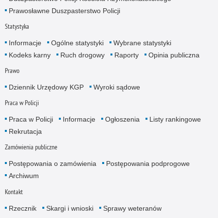
Prawosławne Duszpasterstwo Policji
Statystyka
Informacje
Ogólne statystyki
Wybrane statystyki
Kodeks karny
Ruch drogowy
Raporty
Opinia publiczna
Prawo
Dziennik Urzędowy KGP
Wyroki sądowe
Praca w Policji
Praca w Policji
Informacje
Ogłoszenia
Listy rankingowe
Rekrutacja
Zamówienia publiczne
Postępowania o zamówienia
Postępowania podprogowe
Archiwum
Kontakt
Rzecznik
Skargi i wnioski
Sprawy weteranów