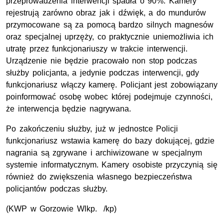
przeprowadzenia interwencji spadła o 90%. Kamery
rejestrują zarówno obraz jak i dźwięk, a do mundurów
przymocowane są za pomocą bardzo silnych magnesów
oraz specjalnej uprzęży, co praktycznie uniemożliwia ich
utratę przez funkcjonariuszy w trakcie interwencji.
Urządzenie nie będzie pracowało non stop podczas
służby policjanta, a jedynie podczas interwencji, gdy
funkcjonariusz włączy kamerę. Policjant jest zobowiązany
poinformować osobę wobec której podejmuje czynności,
że interwencja będzie nagrywana.
Po zakończeniu służby, już w jednostce Policji
funkcjonariusz wstawia kamerę do bazy dokującej, gdzie
nagrania są zgrywane i archiwizowane w specjalnym
systemie informatycznym. Kamery osobiste przyczynią się
również do zwiększenia własnego bezpieczeństwa
policjantów podczas służby.
(KWP w Gorzowie Wlkp. /kp)