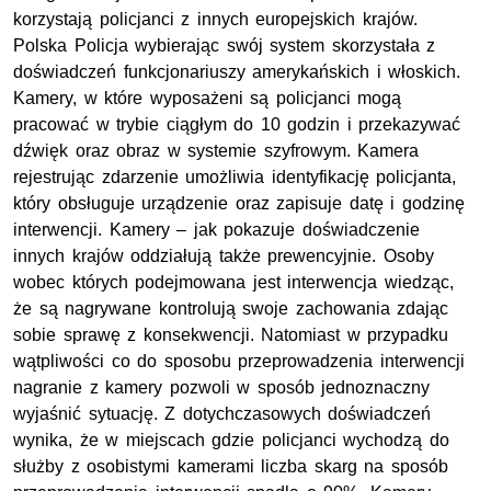
korzystają policjanci z innych europejskich krajów.
Polska Policja wybierając swój system skorzystała z
doświadczeń funkcjonariuszy amerykańskich i włoskich.
Kamery, w które wyposażeni są policjanci mogą
pracować w trybie ciągłym do 10 godzin i przekazywać
dźwięk oraz obraz w systemie szyfrowym. Kamera
rejestrując zdarzenie umożliwia identyfikację policjanta,
który obsługuje urządzenie oraz zapisuje datę i godzinę
interwencji. Kamery – jak pokazuje doświadczenie
innych krajów oddziałują także prewencyjnie. Osoby
wobec których podejmowana jest interwencja wiedząc,
że są nagrywane kontrolują swoje zachowania zdając
sobie sprawę z konsekwencji. Natomiast w przypadku
wątpliwości co do sposobu przeprowadzenia interwencji
nagranie z kamery pozwoli w sposób jednoznaczny
wyjaśnić sytuację. Z dotychczasowych doświadczeń
wynika, że w miejscach gdzie policjanci wychodzą do
służby z osobistymi kamerami liczba skarg na sposób