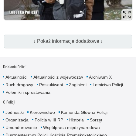
↓ Pokaż informacje dodatkowe ↓
Działania Policji
Aktualności
Aktualności z województw
Archiwum X
Ruch drogowy
Poszukiwani
Zaginieni
Lotnictwo Policji
Polemiki i sprostowania
O Policji
Jednostki
Kierownictwo
Komenda Główna Policji
Organizacja
Policja w III RP
Historia
Sprzęt
Umundurowanie
Współpraca międzynarodowa
Duszpasterstwo Policji Kościoła Rzymskokatolickiego