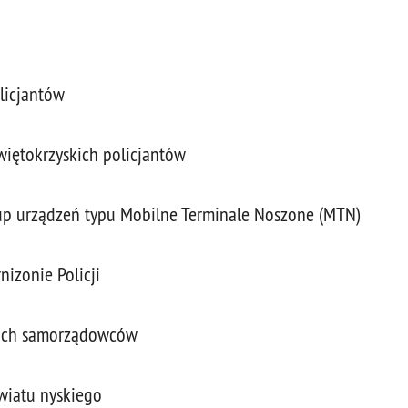
licjantów
świętokrzyskich policjantów
p urządzeń typu Mobilne Terminale Noszone (MTN)
izonie Policji
kich samorządowców
wiatu nyskiego