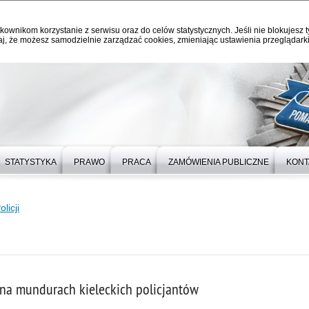
kownikom korzystanie z serwisu oraz do celów statystycznych. Jeśli nie blokujesz t
j, że możesz samodzielnie zarządzać cookies, zmieniając ustawienia przeglądarki
STATYSTYKA
PRAWO
PRACA
ZAMÓWIENIA PUBLICZNE
KONT
licji
 na mundurach kieleckich policjantów