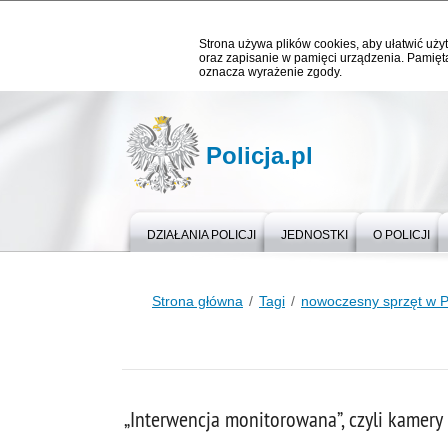
Strona używa plików cookies, aby ułatwić użyt
oraz zapisanie w pamięci urządzenia. Pamięta
oznacza wyrażenie zgody.
Policja.pl
DZIAŁANIA POLICJI
JEDNOSTKI
O POLICJI
Strona główna
Tagi
nowoczesny sprzęt w Po
„Interwencja monitorowana”, czyli kamery