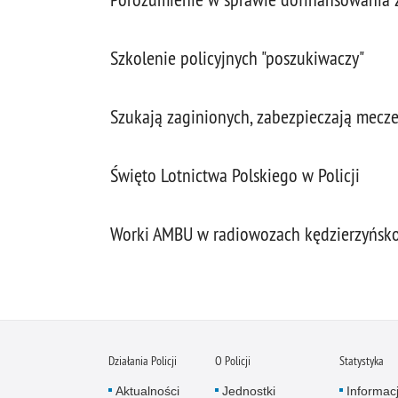
Szkolenie policyjnych "poszukiwaczy"
Szukają zaginionych, zabezpieczają mecze
Święto Lotnictwa Polskiego w Policji
Worki AMBU w radiowozach kędzierzyńsko-
Działania Policji
O Policji
Statystyka
Aktualności
Jednostki
Informac