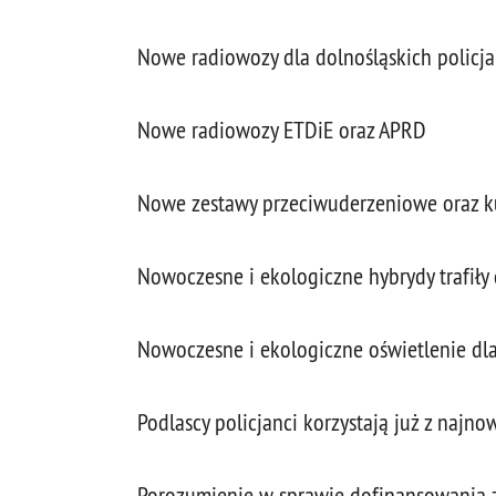
Nowe radiowozy dla dolnośląskich policj
Nowe radiowozy ETDiE oraz APRD
Nowe zestawy przeciwuderzeniowe oraz kurt
Nowoczesne i ekologiczne hybrydy trafiły
Nowoczesne i ekologiczne oświetlenie dl
Podlascy policjanci korzystają już z najn
Porozumienie w sprawie dofinansowania 