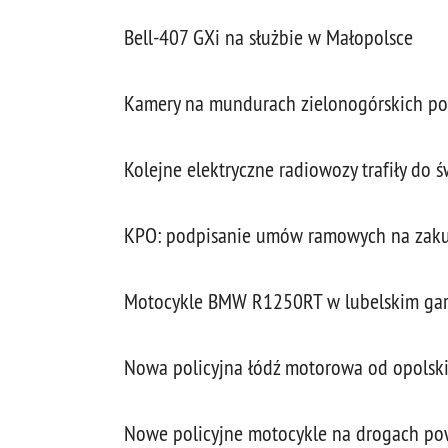
Bell-407 GXi na służbie w Małopolsce
Kamery na mundurach zielonogórskich po
Kolejne elektryczne radiowozy trafiły do 
KPO: podpisanie umów ramowych na zaku
Motocykle BMW R1250RT w lubelskim garn
Nowa policyjna łódź motorowa od opols
Nowe policyjne motocykle na drogach po