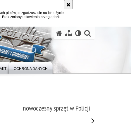
ych plików, to zgadzasz się na ich użycie
. Brak zmiany ustawienia przeglądarki
otwórz wysz
AKT
OCHRONA DANYCH
nowoczesny sprzęt w Policji