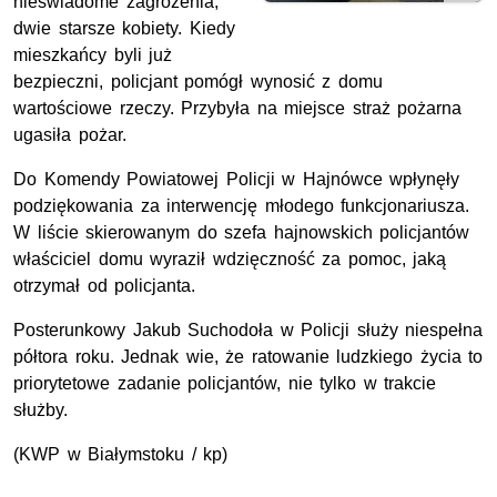
nieświadome zagrożenia,
dwie starsze kobiety. Kiedy
mieszkańcy byli już
bezpieczni, policjant pomógł wynosić z domu
wartościowe rzeczy. Przybyła na miejsce straż pożarna
ugasiła pożar.
Do Komendy Powiatowej Policji w Hajnówce wpłynęły
podziękowania za interwencję młodego funkcjonariusza.
W liście skierowanym do szefa hajnowskich policjantów
właściciel domu wyraził wdzięczność za pomoc, jaką
otrzymał od policjanta.
Posterunkowy Jakub Suchodoła w Policji służy niespełna
półtora roku. Jednak wie, że ratowanie ludzkiego życia to
priorytetowe zadanie policjantów, nie tylko w trakcie
służby.
(KWP w Białymstoku / kp)