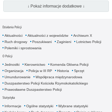
↓ Pokaż informacje dodatkowe ↓
Działania Policji
Aktualności
Aktualności z województw
Archiwum X
Ruch drogowy
Poszukiwani
Zaginieni
Lotnictwo Policji
Polemiki i sprostowania
O Policji
Jednostki
Kierownictwo
Komenda Główna Policji
Organizacja
Policja w III RP
Historia
Sprzęt
Umundurowanie
Współpraca międzynarodowa
Duszpasterstwo Policji Kościoła Rzymskokatolickiego
Prawosławne Duszpasterstwo Policji
Statystyka
Informacje
Ogólne statystyki
Wybrane statystyki