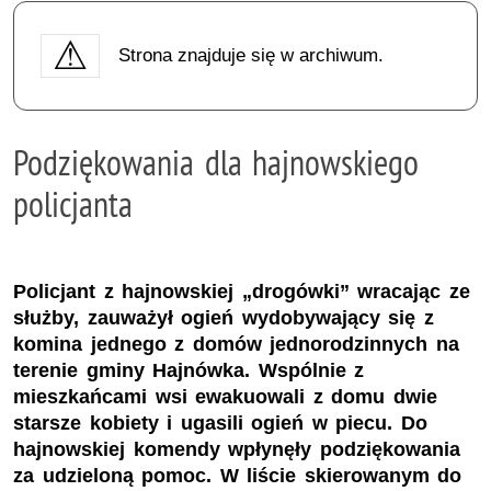
Strona znajduje się w archiwum.
Podziękowania dla hajnowskiego
policjanta
Policjant z hajnowskiej „drogówki” wracając ze
służby, zauważył ogień wydobywający się z
komina jednego z domów jednorodzinnych na
terenie gminy Hajnówka. Wspólnie z
mieszkańcami wsi ewakuowali z domu dwie
starsze kobiety i ugasili ogień w piecu. Do
hajnowskiej komendy wpłynęły podziękowania
za udzieloną pomoc. W liście skierowanym do