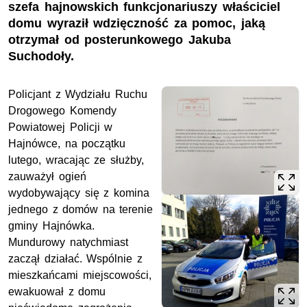
szefa hajnowskich funkcjonariuszy właściciel
domu wyraził wdzięczność za pomoc, jaką
otrzymał od posterunkowego Jakuba
Suchodoły.
Policjant z Wydziału Ruchu
Drogowego Komendy
Powiatowej Policji w
Hajnówce, na początku
lutego, wracając ze służby,
zauważył ogień
wydobywający się z komina
jednego z domów na terenie
gminy Hajnówka.
Mundurowy natychmiast
zaczął działać. Wspólnie z
mieszkańcami miejscowości,
ewakuował z domu