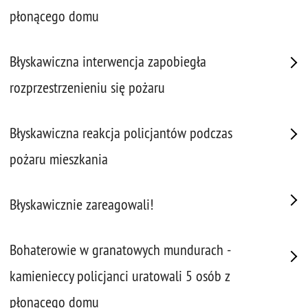
płonącego domu
Błyskawiczna interwencja zapobiegła
rozprzestrzenieniu się pożaru
Błyskawiczna reakcja policjantów podczas
pożaru mieszkania
Błyskawicznie zareagowali!
Bohaterowie w granatowych mundurach -
kamienieccy policjanci uratowali 5 osób z
płonącego domu