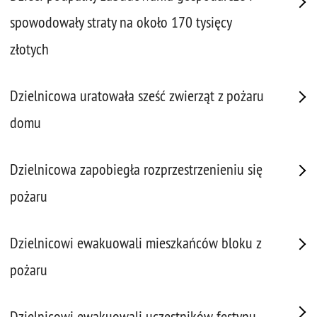
spowodowały straty na około 170 tysięcy
złotych
Dzielnicowa uratowała sześć zwierząt z pożaru
domu
Dzielnicowa zapobiegła rozprzestrzenieniu się
pożaru
Dzielnicowi ewakuowali mieszkańców bloku z
pożaru
Dzielnicowi ewakuowali uczestników festynu