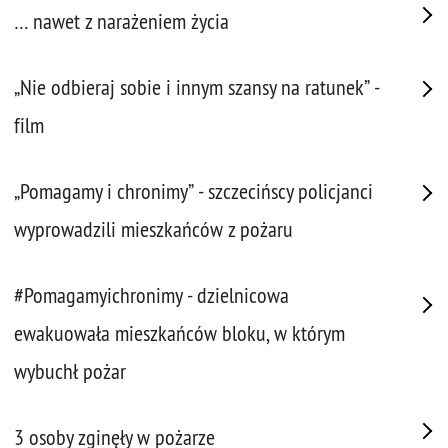
… nawet z narażeniem życia
„Nie odbieraj sobie i innym szansy na ratunek” -
film
„Pomagamy i chronimy” - szczecińscy policjanci
wyprowadzili mieszkańców z pożaru
#Pomagamyichronimy - dzielnicowa
ewakuowała mieszkańców bloku, w którym
wybuchł pożar
3 osoby zginęły w pożarze