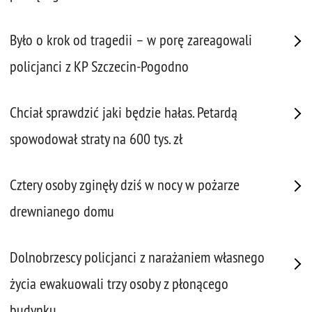
Było o krok od tragedii – w porę zareagowali
policjanci z KP Szczecin-Pogodno
Chciał sprawdzić jaki będzie hałas. Petardą
spowodował straty na 600 tys. zł
Cztery osoby zginęły dziś w nocy w pożarze
drewnianego domu
Dolnobrzescy policjanci z narażaniem własnego
życia ewakuowali trzy osoby z płonącego
budynku