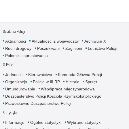
Działania Policji
Aktualności
Aktualności z województw
Archiwum X
Ruch drogowy
Poszukiwani
Zaginieni
Lotnictwo Policji
Polemiki i sprostowania
O Policji
Jednostki
Kierownictwo
Komenda Główna Policji
Organizacja
Policja w III RP
Historia
Sprzęt
Umundurowanie
Współpraca międzynarodowa
Duszpasterstwo Policji Kościoła Rzymskokatolickiego
Prawosławne Duszpasterstwo Policji
Statystyka
Informacje
Ogólne statystyki
Wybrane statystyki