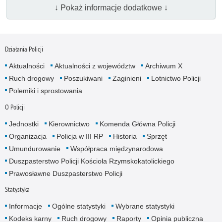
↓ Pokaż informacje dodatkowe ↓
Działania Policji
Aktualności
Aktualności z województw
Archiwum X
Ruch drogowy
Poszukiwani
Zaginieni
Lotnictwo Policji
Polemiki i sprostowania
O Policji
Jednostki
Kierownictwo
Komenda Główna Policji
Organizacja
Policja w III RP
Historia
Sprzęt
Umundurowanie
Współpraca międzynarodowa
Duszpasterstwo Policji Kościoła Rzymskokatolickiego
Prawosławne Duszpasterstwo Policji
Statystyka
Informacje
Ogólne statystyki
Wybrane statystyki
Kodeks karny
Ruch drogowy
Raporty
Opinia publiczna