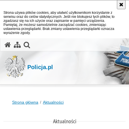
Strona używa plików cookies, aby ułatwić użytkownikom korzystanie z
serwisu oraz do celów statystycznych. Jeśli nie blokujesz tych plików, to
zgadzasz się na ich użycie oraz zapisanie w pamięci urządzenia.
Pamiętaj, że możesz samodzielnie zarządzać cookies, zmieniając
ustawienia przeglądarki. Brak zmiany ustawienia przeglądarki oznacza
wyrażenie zgody.
otwórz wyszukiwarkę
Policja.pl
Strona główna
Aktualności
Aktualności