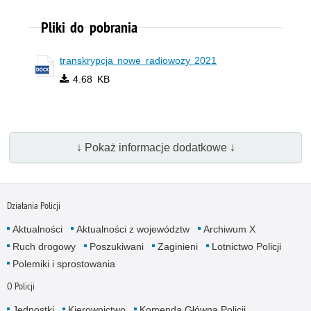
Pliki do pobrania
transkrypcja nowe radiowozy 2021
4.68 KB
↓ Pokaż informacje dodatkowe ↓
Działania Policji
Aktualności
Aktualności z województw
Archiwum X
Ruch drogowy
Poszukiwani
Zaginieni
Lotnictwo Policji
Polemiki i sprostowania
O Policji
Jednostki
Kierownictwo
Komenda Główna Policji