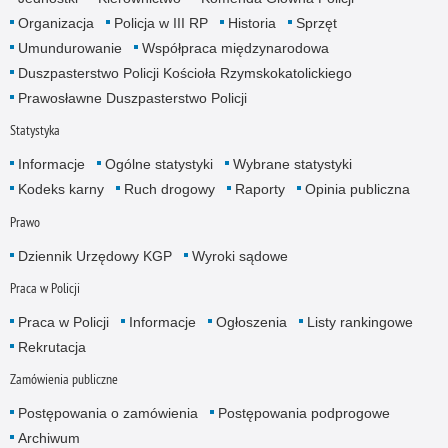
Organizacja
Policja w III RP
Historia
Sprzęt
Umundurowanie
Współpraca międzynarodowa
Duszpasterstwo Policji Kościoła Rzymskokatolickiego
Prawosławne Duszpasterstwo Policji
Statystyka
Informacje
Ogólne statystyki
Wybrane statystyki
Kodeks karny
Ruch drogowy
Raporty
Opinia publiczna
Prawo
Dziennik Urzędowy KGP
Wyroki sądowe
Praca w Policji
Praca w Policji
Informacje
Ogłoszenia
Listy rankingowe
Rekrutacja
Zamówienia publiczne
Postępowania o zamówienia
Postępowania podprogowe
Archiwum