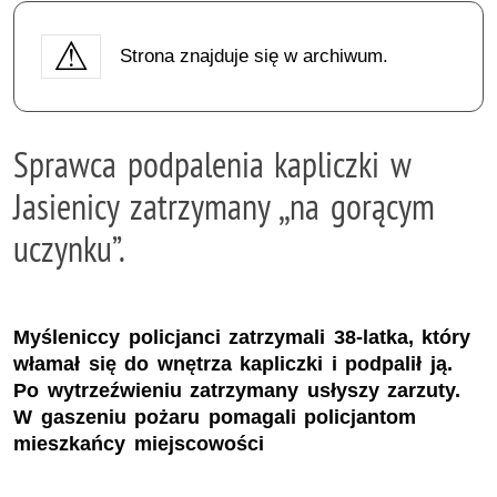
Strona znajduje się w archiwum.
Sprawca podpalenia kapliczki w
Jasienicy zatrzymany ,,na gorącym
uczynku”.
Myśleniccy policjanci zatrzymali 38-latka, który
włamał się do wnętrza kapliczki i podpalił ją.
Po wytrzeźwieniu zatrzymany usłyszy zarzuty.
W gaszeniu pożaru pomagali policjantom
mieszkańcy miejscowości