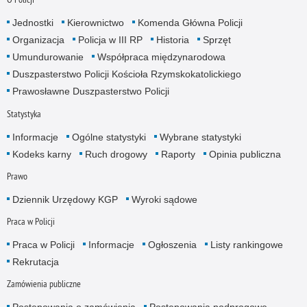
Jednostki
Kierownictwo
Komenda Główna Policji
Organizacja
Policja w III RP
Historia
Sprzęt
Umundurowanie
Współpraca międzynarodowa
Duszpasterstwo Policji Kościoła Rzymskokatolickiego
Prawosławne Duszpasterstwo Policji
Statystyka
Informacje
Ogólne statystyki
Wybrane statystyki
Kodeks karny
Ruch drogowy
Raporty
Opinia publiczna
Prawo
Dziennik Urzędowy KGP
Wyroki sądowe
Praca w Policji
Praca w Policji
Informacje
Ogłoszenia
Listy rankingowe
Rekrutacja
Zamówienia publiczne