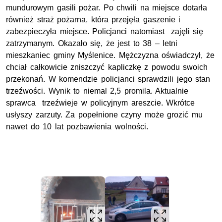
mundurowym gasili pożar. Po chwili na miejsce dotarła
również straż pożarna, która przejęła gaszenie i
zabezpieczyła miejsce. Policjanci natomiast zajęli się
zatrzymanym. Okazało się, że jest to 38 – letni
mieszkaniec gminy Myślenice. Mężczyzna oświadczył, że
chciał całkowicie zniszczyć kapliczkę z powodu swoich
przekonań. W komendzie policjanci sprawdzili jego stan
trzeźwości. Wynik to niemal 2,5 promila. Aktualnie
sprawca trzeźwieje w policyjnym areszcie. Wkrótce
usłyszy zarzuty. Za popełnione czyny może grozić mu
nawet do 10 lat pozbawienia wolności.