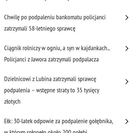
Chwilę po podpaleniu bankomatu policjanci
zatrzymali 58-letniego sprawcę
Ciągnik rolniczy w ogniu, a syn w kajdankach...
Policjanci z Jawora zatrzymali podpalacza
Dzielnicowi z Lubina zatrzymali sprawcę
podpalenia – wstępne straty to 35 tysięcy
złotych
Ełk: 30-latek odpowie za podpalenie gołębnika,
w którym spłonęło około 200 gołębi