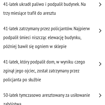
41-latek ukradł paliwo i podpalił budynek. Na
trzy miesiące trafił do aresztu
41-latek zatrzymany przez policjantów. Najpierw
podpalił śmieci niszcząc elewację budynku,
później bawił się ogniem w sklepie
41-latek, który podpalił dom, w wyniku czego
zginął jego ojciec, został zatrzymany przez
policjanta po służbie
50-latek tymczasowo aresztowany za usiłowanie
zabójstwa