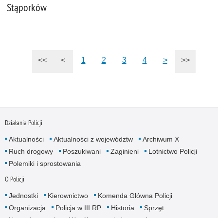
Stąporków
<<
<
1
2
3
4
>
>>
Działania Policji
Aktualności
Aktualności z województw
Archiwum X
Ruch drogowy
Poszukiwani
Zaginieni
Lotnictwo Policji
Polemiki i sprostowania
O Policji
Jednostki
Kierownictwo
Komenda Główna Policji
Organizacja
Policja w III RP
Historia
Sprzęt