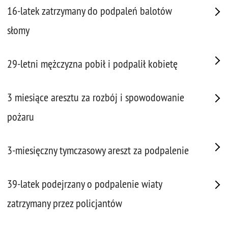
16-latek zatrzymany do podpaleń balotów
słomy
29-letni mężczyzna pobił i podpalił kobietę
3 miesiące aresztu za rozbój i spowodowanie
pożaru
3-miesięczny tymczasowy areszt za podpalenie
39-latek podejrzany o podpalenie wiaty
zatrzymany przez policjantów