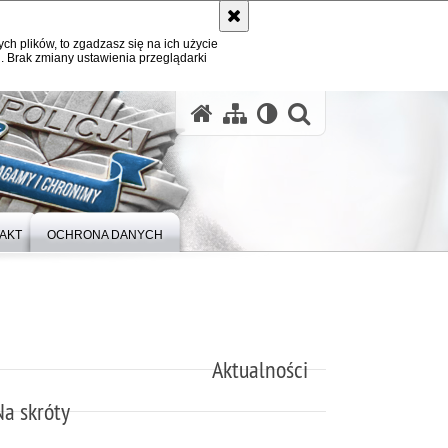
ych plików, to zgadzasz się na ich użycie
. Brak zmiany ustawienia przeglądarki
otwórz wysz
AKT
OCHRONA DANYCH
Aktualności
Na skróty