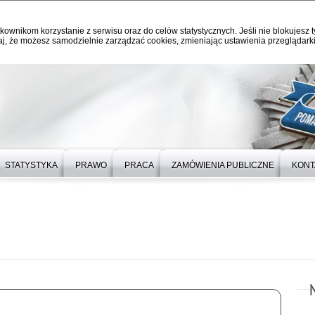
kownikom korzystanie z serwisu oraz do celów statystycznych. Jeśli nie blokujesz t
j, że możesz samodzielnie zarządzać cookies, zmieniając ustawienia przeglądarki
STATYSTYKA
PRAWO
PRACA
ZAMÓWIENIA PUBLICZNE
KONT