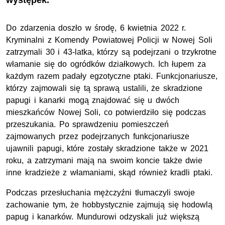
występek.
Do zdarzenia doszło w środę, 6 kwietnia 2022 r.
Kryminalni z Komendy Powiatowej Policji w Nowej Soli
zatrzymali 30 i 43-latka, którzy są podejrzani o trzykrotne
włamanie się do ogródków działkowych. Ich łupem za
każdym razem padały egzotyczne ptaki. Funkcjonariusze,
którzy zajmowali się tą sprawą ustalili, że skradzione
papugi i kanarki mogą znajdować się u dwóch
mieszkańców Nowej Soli, co potwierdziło się podczas
przeszukania. Po sprawdzeniu pomieszczeń
zajmowanych przez podejrzanych funkcjonariusze
ujawnili papugi, które zostały skradzione także w 2021
roku, a zatrzymani mają na swoim koncie także dwie
inne kradzieże z włamaniami, skąd również kradli ptaki.
Podczas przesłuchania mężczyźni tłumaczyli swoje
zachowanie tym, że hobbystycznie zajmują się hodowlą
papug i kanarków. Mundurowi odzyskali już większą