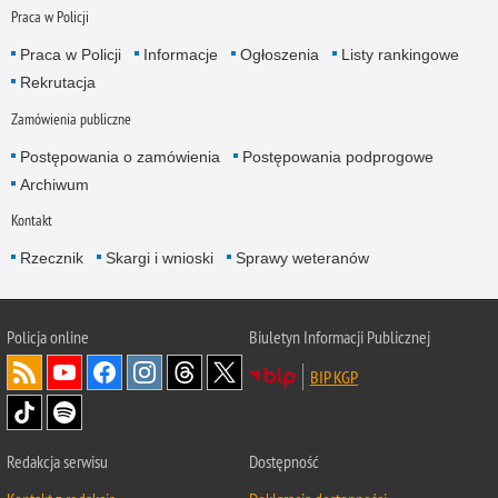
Praca w Policji
Praca w Policji
Informacje
Ogłoszenia
Listy rankingowe
Rekrutacja
Zamówienia publiczne
Postępowania o zamówienia
Postępowania podprogowe
Archiwum
Kontakt
Rzecznik
Skargi i wnioski
Sprawy weteranów
Policja
online
Biuletyn Informacji Publicznej
BIP KGP
Redakcja serwisu
Dostępność