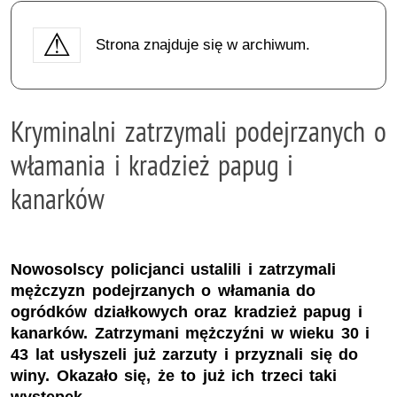
Strona znajduje się w archiwum.
Kryminalni zatrzymali podejrzanych o
włamania i kradzież papug i
kanarków
Nowosolscy policjanci ustalili i zatrzymali
mężczyzn podejrzanych o włamania do
ogródków działkowych oraz kradzież papug i
kanarków. Zatrzymani mężczyźni w wieku 30 i
43 lat usłyszeli już zarzuty i przyznali się do
winy. Okazało się, że to już ich trzeci taki