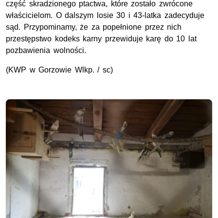
część skradzionego ptactwa, które zostało zwrócone
właścicielom. O dalszym losie 30 i 43-latka zadecyduje
sąd. Przypominamy, że za popełnione przez nich
przestępstwo kodeks karny przewiduje karę do 10 lat
pozbawienia wolności.
(KWP w Gorzowie Wlkp. / sc)