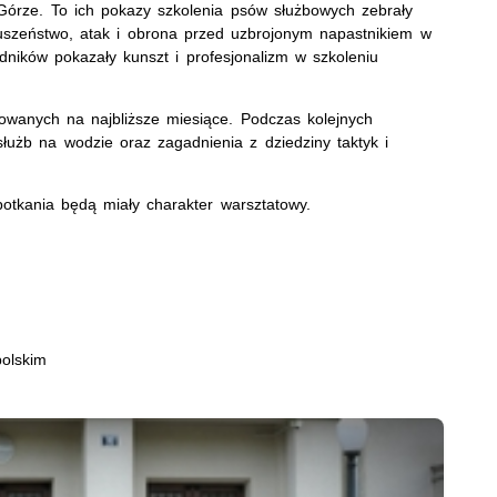
 Górze. To ich pokazy szkolenia psów służbowych zebrały
uszeństwo, atak i obrona przed uzbrojonym napastnikiem w
ników pokazały kunszt i profesjonalizm w szkoleniu
nowanych na najbliższe miesiące. Podczas kolejnych
łużb na wodzie oraz zagadnienia z dziedziny taktyk i
potkania będą miały charakter warsztatowy.
olskim