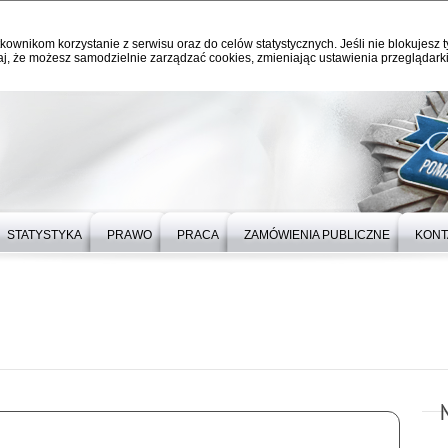
kownikom korzystanie z serwisu oraz do celów statystycznych. Jeśli nie blokujesz t
j, że możesz samodzielnie zarządzać cookies, zmieniając ustawienia przeglądarki
STATYSTYKA
PRAWO
PRACA
ZAMÓWIENIA PUBLICZNE
KONT