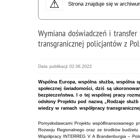
Strona znajduje się w archiwu
Wymiana doświadczeń i transfer
transgranicznej policjantów z Pol
Data publikacji 02.06.2022
Wspólna Europa, wspólna służba, wspólna spr
społecznej świadomości, dziś są ukoronowan
bezpieczeństwa. I o tej wspólnej pracy rozma
odsłony Projektu pod nazwą „Rodzaje służb
wiedzy w ramach współpracy transgranicznej”
Pomysłodawcami Projektu współfinansowanego pr
Rozwoju Regionalnego oraz ze środków budżetu
Współpracy INTERREG V A Brandenburgia – Polsk