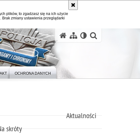
ych plików, to zgadzasz się na ich użycie
. Brak zmiany ustawienia przeglądarki
otwórz wysz
AKT
OCHRONA DANYCH
Aktualności
Na skróty