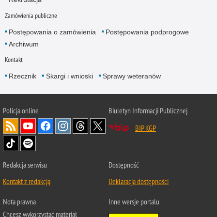
Zamówienia publiczne
Postępowania o zamówienia
Postępowania podprogowe
Archiwum
Kontakt
Rzecznik
Skargi i wnioski
Sprawy weteranów
Policja
online
Biuletyn Informacji Publicznej
BIP KGP
Redakcja serwisu
Dostępność
Kontakt z redakcją
Deklaracja dostępności
Nota prawna
Inne wersje portalu
Chcesz wykorzystać materiał