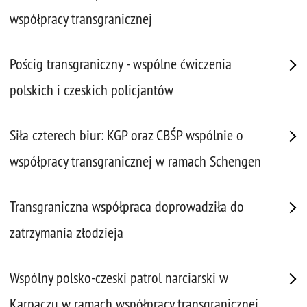
współpracy transgranicznej
Pościg transgraniczny - wspólne ćwiczenia
polskich i czeskich policjantów
Siła czterech biur: KGP oraz CBŚP wspólnie o
współpracy transgranicznej w ramach Schengen
Transgraniczna współpraca doprowadziła do
zatrzymania złodzieja
Wspólny polsko-czeski patrol narciarski w
Karpaczu w ramach współpracy transgranicznej