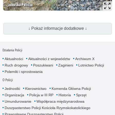
↓ Pokaż informacje dodatkowe ↓
Działania Policji
Aktualności
Aktualności z województw
Archiwum X
Ruch drogowy
Poszukiwani
Zaginieni
Lotnictwo Policji
Polemiki i sprostowania
O Policji
Jednostki
Kierownictwo
Komenda Główna Policji
Organizacja
Policja w III RP
Historia
Sprzęt
Umundurowanie
Współpraca międzynarodowa
Duszpasterstwo Policji Kościoła Rzymskokatolickiego
Prawosławne Duszpasterstwo Policji