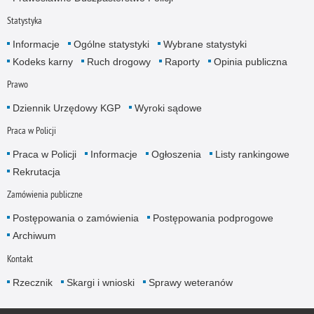
Statystyka
Informacje
Ogólne statystyki
Wybrane statystyki
Kodeks karny
Ruch drogowy
Raporty
Opinia publiczna
Prawo
Dziennik Urzędowy KGP
Wyroki sądowe
Praca w Policji
Praca w Policji
Informacje
Ogłoszenia
Listy rankingowe
Rekrutacja
Zamówienia publiczne
Postępowania o zamówienia
Postępowania podprogowe
Archiwum
Kontakt
Rzecznik
Skargi i wnioski
Sprawy weteranów