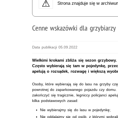
Strona znajduje się w archiwu
Cenne wskazówki dla grzybiarzy
Data publikacji 05.09.2022
Wielkimi krokami zbliża się sezon grzybowy. 
Często wybierają się tam w pojedynkę, przece
apelują o rozsądek, rozwagę i większą wyobr
Osoby, które wybierają się do lasu na grzyby częs
powrotnej do zaparkowanego pojazdu czy domu. A
zakończyć się tragicznie, legniccy policjanci ape
kilka podstawowych zasad:
Nie wybierajmy się do lasu w pojedynkę;
Nie oddalajmy się od osób, z którymi wybral