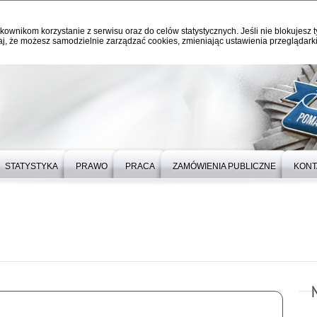
kownikom korzystanie z serwisu oraz do celów statystycznych. Jeśli nie blokujesz t
j, że możesz samodzielnie zarządzać cookies, zmieniając ustawienia przeglądarki
STATYSTYKA
PRAWO
PRACA
ZAMÓWIENIA PUBLICZNE
KONT