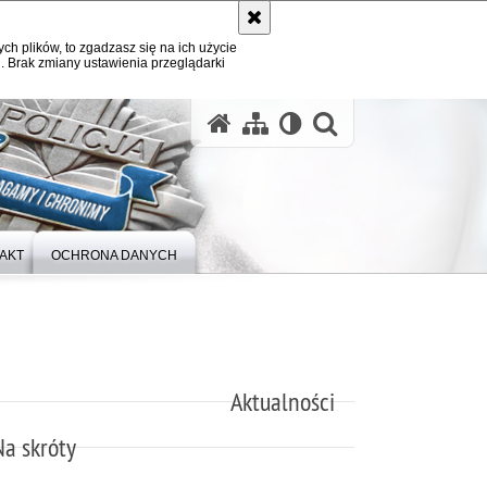
ych plików, to zgadzasz się na ich użycie
. Brak zmiany ustawienia przeglądarki
otwórz wysz
AKT
OCHRONA DANYCH
Aktualności
Na skróty