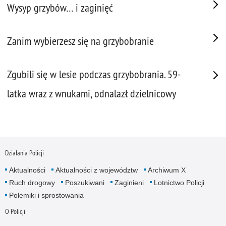
Wysyp grzybów… i zaginięć
Zanim wybierzesz się na grzybobranie
Zgubili się w lesie podczas grzybobrania. 59-
latka wraz z wnukami, odnalazł dzielnicowy
Działania Policji
Aktualności
Aktualności z województw
Archiwum X
Ruch drogowy
Poszukiwani
Zaginieni
Lotnictwo Policji
Polemiki i sprostowania
O Policji