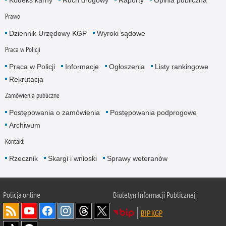
Prawo
Dziennik Urzędowy KGP
Wyroki sądowe
Praca w Policji
Praca w Policji
Informacje
Ogłoszenia
Listy rankingowe
Rekrutacja
Zamówienia publiczne
Postępowania o zamówienia
Postępowania podprogowe
Archiwum
Kontakt
Rzecznik
Skargi i wnioski
Sprawy weteranów
Policja
online
Biuletyn Informacji Publicznej
BIP KGP