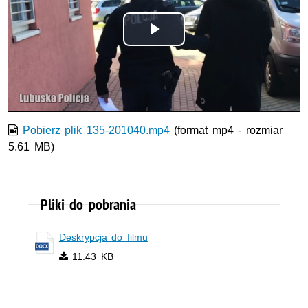
Odtwórz
wideo
Pobierz plik 135-201040.mp4
(format mp4 - rozmiar
5.61 MB)
Pliki do pobrania
Deskrypcja do filmu
11.43 KB