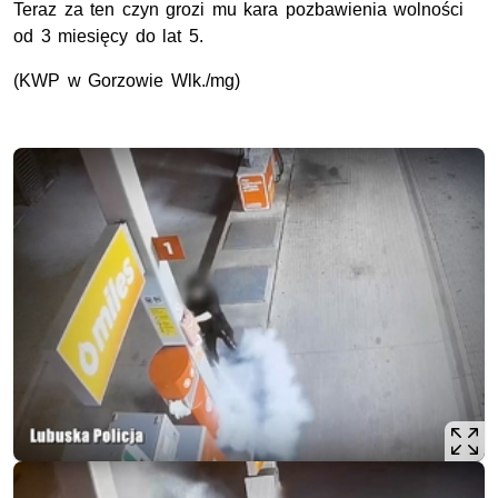
Teraz za ten czyn grozi mu kara pozbawienia wolności
od 3 miesięcy do lat 5.
(
KWP
w Gorzowie
Wlk
./mg)