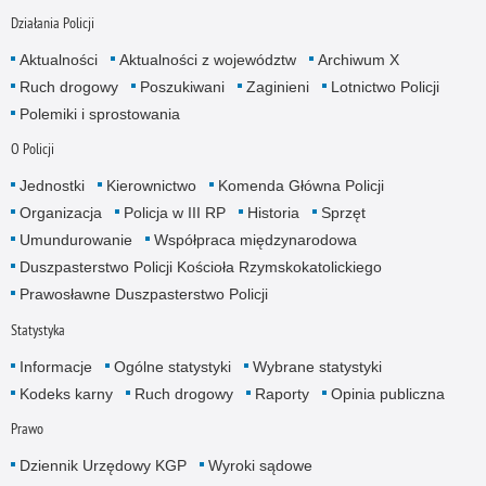
Działania Policji
Aktualności
Aktualności z województw
Archiwum X
Ruch drogowy
Poszukiwani
Zaginieni
Lotnictwo Policji
Polemiki i sprostowania
O Policji
Jednostki
Kierownictwo
Komenda Główna Policji
Organizacja
Policja w III RP
Historia
Sprzęt
Umundurowanie
Współpraca międzynarodowa
Duszpasterstwo Policji Kościoła Rzymskokatolickiego
Prawosławne Duszpasterstwo Policji
Statystyka
Informacje
Ogólne statystyki
Wybrane statystyki
Kodeks karny
Ruch drogowy
Raporty
Opinia publiczna
Prawo
Dziennik Urzędowy KGP
Wyroki sądowe