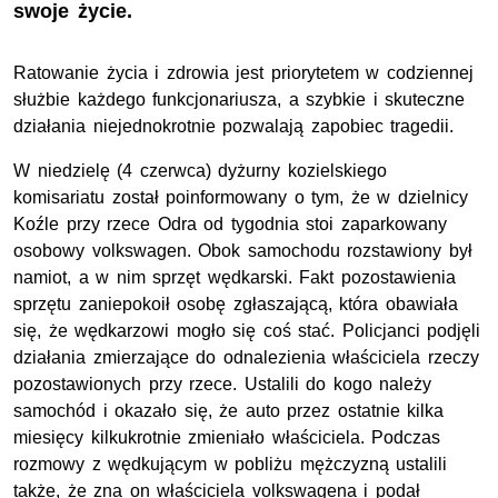
swoje życie.
Ratowanie życia i zdrowia jest priorytetem w codziennej
służbie każdego funkcjonariusza, a szybkie i skuteczne
działania niejednokrotnie pozwalają zapobiec tragedii.
W niedzielę (4 czerwca) dyżurny kozielskiego
komisariatu został poinformowany o tym, że w dzielnicy
Koźle przy rzece Odra od tygodnia stoi zaparkowany
osobowy volkswagen. Obok samochodu rozstawiony był
namiot, a w nim sprzęt wędkarski. Fakt pozostawienia
sprzętu zaniepokoił osobę zgłaszającą, która obawiała
się, że wędkarzowi mogło się coś stać. Policjanci podjęli
działania zmierzające do odnalezienia właściciela rzeczy
pozostawionych przy rzece. Ustalili do kogo należy
samochód i okazało się, że auto przez ostatnie kilka
miesięcy kilkukrotnie zmieniało właściciela. Podczas
rozmowy z wędkującym w pobliżu mężczyzną ustalili
także, że zna on właściciela volkswagena i podał