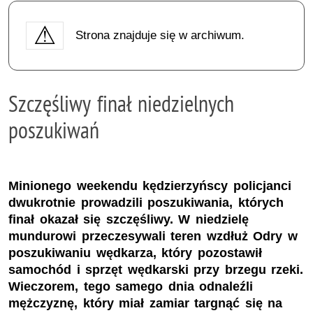
Strona znajduje się w archiwum.
Szczęśliwy finał niedzielnych
poszukiwań
Minionego weekendu kędzierzyńscy policjanci
dwukrotnie prowadzili poszukiwania, których
finał okazał się szczęśliwy. W niedzielę
mundurowi przeczesywali teren wzdłuż Odry w
poszukiwaniu wędkarza, który pozostawił
samochód i sprzęt wędkarski przy brzegu rzeki.
Wieczorem, tego samego dnia odnaleźli
mężczyznę, który miał zamiar targnąć się na