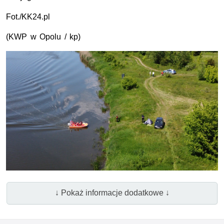
Fot./KK24.pl
(
KWP
w Opolu / kp)
↓ Pokaż informacje dodatkowe ↓