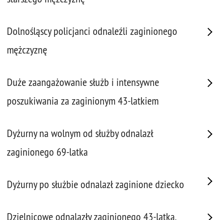
Dolnośląscy policjanci odnaleźli zaginionego
mężczyznę
Duże zaangażowanie służb i intensywne
poszukiwania za zaginionym 43-latkiem
Dyżurny na wolnym od służby odnalazł
zaginionego 69-latka
Dyżurny po służbie odnalazł zaginione dziecko
Dzielnicowe odnalazły zaginionego 43-latka.