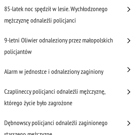
85-latek noc spędził w lesie. Wychłodzonego
mężczyznę odnaleźli policjanci
9-letni Oliwier odnaleziony przez małopolskich
policjantów
Alarm w jednostce i odnaleziony zaginiony
Czaplineccy policjanci odnaleźli mężczyznę,
którego życie było zagrożone
Dębnowscy policjanci odnaleźli zaginionego
starszego mężczyznę