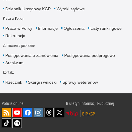
Dziennik Urzędowy KGP
Wyroki sądowe
Praca w Policji
Praca w Policji
Informacje
Ogłoszenia
Listy rankingowe
Rekrutacja
Zamówienia publiczne
Postępowania o zamówienia
Postępowania podprogowe
Archiwum
Kontakt
Rzecznik
Skargi i wnioski
Sprawy weteranów
Policja
online
Biuletyn Informacji Publicznej
BIP KGP