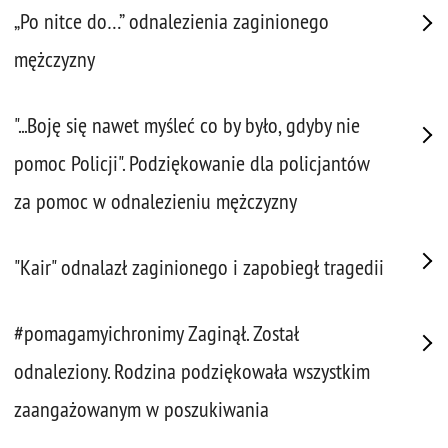
„Po nitce do…” odnalezienia zaginionego
mężczyzny
"...Boję się nawet myśleć co by było, gdyby nie
pomoc Policji". Podziękowanie dla policjantów
za pomoc w odnalezieniu mężczyzny
"Kair" odnalazł zaginionego i zapobiegł tragedii
#pomagamyichronimy Zaginął. Został
odnaleziony. Rodzina podziękowała wszystkim
zaangażowanym w poszukiwania