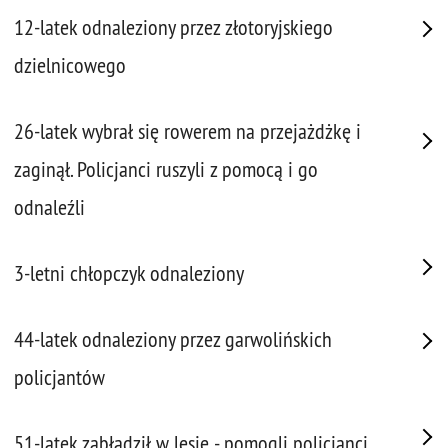
12-latek odnaleziony przez złotoryjskiego
dzielnicowego
26-latek wybrał się rowerem na przejażdżkę i
zaginął. Policjanci ruszyli z pomocą i go
odnaleźli
3-letni chłopczyk odnaleziony
44-latek odnaleziony przez garwolińskich
policjantów
51-latek zabłądził w lesie - pomogli policjanci