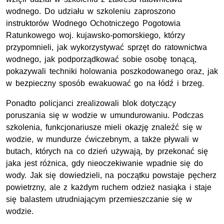
wodnego. Do udziału w szkoleniu zaproszono
instruktorów Wodnego Ochotniczego Pogotowia
Ratunkowego woj. kujawsko-pomorskiego, którzy
przypomnieli, jak wykorzystywać sprzęt do ratownictwa
wodnego, jak podporządkować sobie osobę tonącą,
pokazywali techniki holowania poszkodowanego oraz, jak
w bezpieczny sposób ewakuować go na łódź i brzeg.
Ponadto policjanci zrealizowali blok dotyczący
poruszania się w wodzie w umundurowaniu. Podczas
szkolenia, funkcjonariusze mieli okazję znaleźć się w
wodzie, w mundurze ćwiczebnym, a także pływali w
butach, których na co dzień używają, by przekonać się
jaka jest różnica, gdy nieoczekiwanie wpadnie się do
wody. Jak się dowiedzieli, na początku powstaje pęcherz
powietrzny, ale z każdym ruchem odzież nasiąka i staje
się balastem utrudniającym przemieszczanie się w
wodzie.