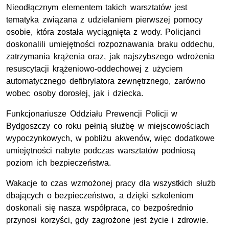
Nieodłącznym elementem takich warsztatów jest
tematyka związana z udzielaniem pierwszej pomocy
osobie, która została wyciągnięta z wody. Policjanci
doskonalili umiejętności rozpoznawania braku oddechu,
zatrzymania krążenia oraz, jak najszybszego wdrożenia
resuscytacji krążeniowo-oddechowej z użyciem
automatycznego defibrylatora zewnętrznego, zarówno
wobec osoby dorosłej, jak i dziecka.
Funkcjonariusze Oddziału Prewencji Policji w
Bydgoszczy co roku pełnią służbę w miejscowościach
wypoczynkowych, w pobliżu akwenów, więc dodatkowe
umiejętności nabyte podczas warsztatów podniosą
poziom ich bezpieczeństwa.
Wakacje to czas wzmożonej pracy dla wszystkich służb
dbających o bezpieczeństwo, a dzięki szkoleniom
doskonali się nasza współpraca, co bezpośrednio
przynosi korzyści, gdy zagrożone jest życie i zdrowie.