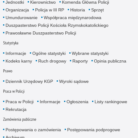
Jednostki
Kierownictwo
Komenda Główna Policji
Organizacja
Policja w III RP
Historia
Sprzęt
Umundurowanie
Współpraca międzynarodowa
Duszpasterstwo Policji Kościoła Rzymskokatolickiego
Prawosławne Duszpasterstwo Policji
Statystyka
Informacje
Ogólne statystyki
Wybrane statystyki
Kodeks karny
Ruch drogowy
Raporty
Opinia publiczna
Prawo
Dziennik Urzędowy KGP
Wyroki sądowe
Praca w Policji
Praca w Policji
Informacje
Ogłoszenia
Listy rankingowe
Rekrutacja
Zamówienia publiczne
Postępowania o zamówienia
Postępowania podprogowe
Archiwum