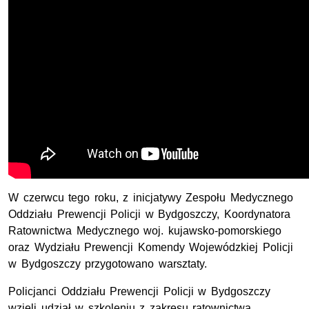
W czerwcu tego roku, z inicjatywy Zespołu Medycznego
Oddziału Prewencji Policji w Bydgoszczy, Koordynatora
Ratownictwa Medycznego woj. kujawsko-pomorskiego
oraz Wydziału Prewencji Komendy Wojewódzkiej Policji
w Bydgoszczy przygotowano warsztaty.
Policjanci Oddziału Prewencji Policji w Bydgoszczy
wzięli udział w szkoleniu z zakresu ratownictwa