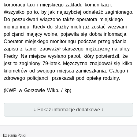
korporacji taxi i miejskiego zakładu komunikacji.
Wszystko po to, by jak najszybciej odnaleźć zaginionego.
Do poszukiwań włączono także operatora miejskiego
monitoringu. Kiedy do służby mieli już zostać wezwani
policjanci mający wolne, pojawiła się dobra informacja.
Operator miejskiego monitoringu podczas przeglądania
zapisu z kamer zauważył starszego mężczyznę na ulicy
Fredry. Na miejsce wysłano patrol, który potwierdził, że
jest to zaginiony 79-latek. Mężczyzna znajdował się kilka
kilometrów od swojego miejsca zamieszkania. Całego i
zdrowego policjanci przekazali pod opiekę rodziny.
(
KWP
w Gorzowie
Wlkp.
/ kp)
↓ Pokaż informacje dodatkowe ↓
Działania Policji