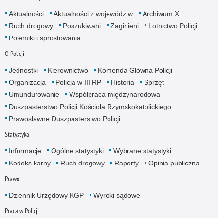
Aktualności
Aktualności z województw
Archiwum X
Ruch drogowy
Poszukiwani
Zaginieni
Lotnictwo Policji
Polemiki i sprostowania
O Policji
Jednostki
Kierownictwo
Komenda Główna Policji
Organizacja
Policja w III RP
Historia
Sprzęt
Umundurowanie
Współpraca międzynarodowa
Duszpasterstwo Policji Kościoła Rzymskokatolickiego
Prawosławne Duszpasterstwo Policji
Statystyka
Informacje
Ogólne statystyki
Wybrane statystyki
Kodeks karny
Ruch drogowy
Raporty
Opinia publiczna
Prawo
Dziennik Urzędowy KGP
Wyroki sądowe
Praca w Policji