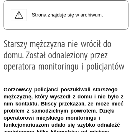
Strona znajduje się w archiwum.
Starszy mężczyzna nie wrócił do
domu. Został odnaleziony przez
operatora monitoringu i policjantów
Gorzowscy policjanci poszukiwali starszego
mężczyznę, który wyszedł z domu i nie było z
nim kontaktu. Bliscy przekazali, że może mieć
problem z samodzielnym powrotem. Dzięki
operatorowi miejskiego monitoringu i
funkcjonariuszom udało się szybko odnaleźć