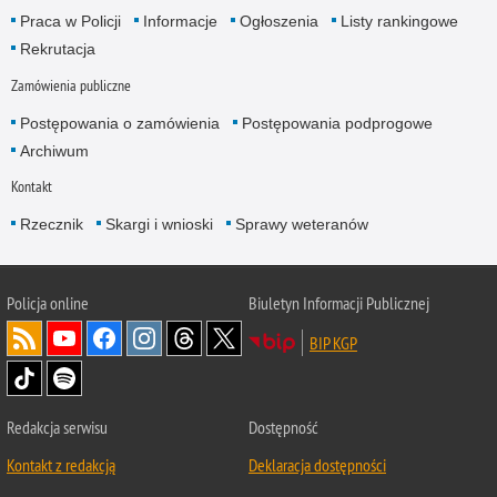
Praca w Policji
Informacje
Ogłoszenia
Listy rankingowe
Rekrutacja
Zamówienia publiczne
Postępowania o zamówienia
Postępowania podprogowe
Archiwum
Kontakt
Rzecznik
Skargi i wnioski
Sprawy weteranów
Policja
online
Biuletyn Informacji Publicznej
BIP KGP
Redakcja serwisu
Dostępność
Kontakt z redakcją
Deklaracja dostępności