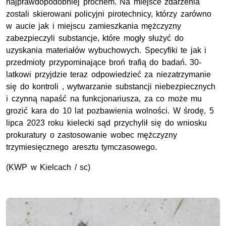
najprawdopodobniej prochem. Na miejsce zdarzenia
zostali skierowani policyjni pirotechnicy, którzy zarówno
w aucie jak i miejscu zamieszkania mężczyzny
zabezpieczyli substancje, które mogły służyć do
uzyskania materiałów wybuchowych. Specyfiki te jak i
przedmioty przypominające broń trafią do badań. 30-
latkowi przyjdzie teraz odpowiedzieć za niezatrzymanie
się do kontroli , wytwarzanie substancji niebezpiecznych
i czynną napaść na funkcjonariusza, za co może mu
grozić kara do 10 lat pozbawienia wolności. W środę, 5
lipca 2023 roku kielecki sąd przychylił się do wniosku
prokuratury o zastosowanie wobec mężczyzny
trzymiesięcznego aresztu tymczasowego.
(
KWP
w Kielcach / sc)