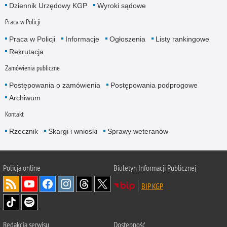
Dziennik Urzędowy KGP
Wyroki sądowe
Praca w Policji
Praca w Policji
Informacje
Ogłoszenia
Listy rankingowe
Rekrutacja
Zamówienia publiczne
Postępowania o zamówienia
Postępowania podprogowe
Archiwum
Kontakt
Rzecznik
Skargi i wnioski
Sprawy weteranów
Policja
online
Biuletyn Informacji Publicznej
BIP KGP
Redakcja serwisu
Dostępność