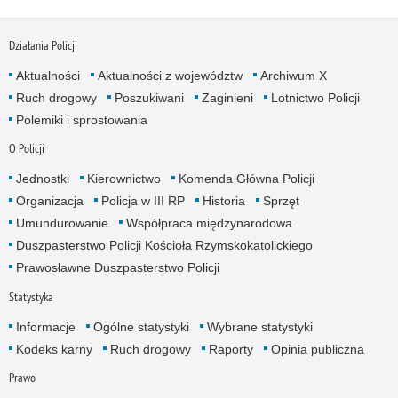
Działania Policji
Aktualności
Aktualności z województw
Archiwum X
Ruch drogowy
Poszukiwani
Zaginieni
Lotnictwo Policji
Polemiki i sprostowania
O Policji
Jednostki
Kierownictwo
Komenda Główna Policji
Organizacja
Policja w III RP
Historia
Sprzęt
Umundurowanie
Współpraca międzynarodowa
Duszpasterstwo Policji Kościoła Rzymskokatolickiego
Prawosławne Duszpasterstwo Policji
Statystyka
Informacje
Ogólne statystyki
Wybrane statystyki
Kodeks karny
Ruch drogowy
Raporty
Opinia publiczna
Prawo