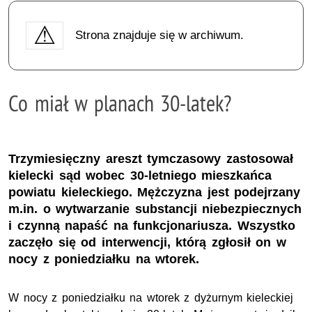
Strona znajduje się w archiwum.
Co miał w planach 30-latek?
Trzymiesięczny areszt tymczasowy zastosował
kielecki sąd wobec 30-letniego mieszkańca
powiatu kieleckiego. Mężczyzna jest podejrzany
m.in. o wytwarzanie substancji niebezpiecznych
i czynną napaść na funkcjonariusza. Wszystko
zaczęło się od interwencji, którą zgłosił on w
nocy z poniedziałku na wtorek.
W nocy z poniedziałku na wtorek z dyżurnym kieleckiej