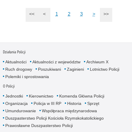
<<
<
1
2
3
>
>>
Działania Policji
Aktualności
Aktualności z województw
Archiwum X
Ruch drogowy
Poszukiwani
Zaginieni
Lotnictwo Policji
Polemiki i sprostowania
O Policji
Jednostki
Kierownictwo
Komenda Główna Policji
Organizacja
Policja w III RP
Historia
Sprzęt
Umundurowanie
Współpraca międzynarodowa
Duszpasterstwo Policji Kościoła Rzymskokatolickiego
Prawosławne Duszpasterstwo Policji