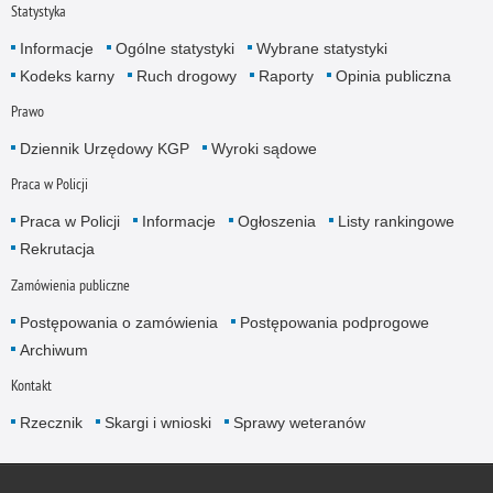
Statystyka
Informacje
Ogólne statystyki
Wybrane statystyki
Kodeks karny
Ruch drogowy
Raporty
Opinia publiczna
Prawo
Dziennik Urzędowy KGP
Wyroki sądowe
Praca w Policji
Praca w Policji
Informacje
Ogłoszenia
Listy rankingowe
Rekrutacja
Zamówienia publiczne
Postępowania o zamówienia
Postępowania podprogowe
Archiwum
Kontakt
Rzecznik
Skargi i wnioski
Sprawy weteranów