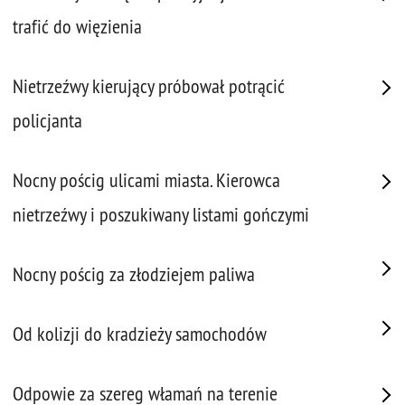
trafić do więzienia
Nietrzeźwy kierujący próbował potrącić
policjanta
Nocny pościg ulicami miasta. Kierowca
nietrzeźwy i poszukiwany listami gończymi
Nocny pościg za złodziejem paliwa
Od kolizji do kradzieży samochodów
Odpowie za szereg włamań na terenie