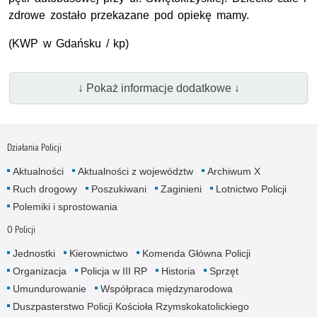
zdrowe zostało przekazane pod opiekę mamy.
(
KWP
w Gdańsku / kp)
↓ Pokaż informacje dodatkowe ↓
Działania Policji
Aktualności
Aktualności z województw
Archiwum X
Ruch drogowy
Poszukiwani
Zaginieni
Lotnictwo Policji
Polemiki i sprostowania
O Policji
Jednostki
Kierownictwo
Komenda Główna Policji
Organizacja
Policja w III RP
Historia
Sprzęt
Umundurowanie
Współpraca międzynarodowa
Duszpasterstwo Policji Kościoła Rzymskokatolickiego