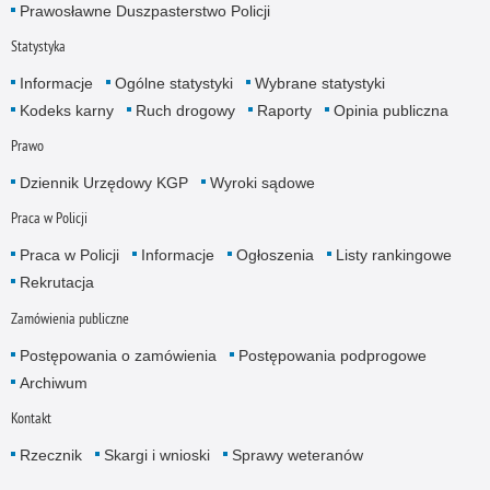
Prawosławne Duszpasterstwo Policji
Statystyka
Informacje
Ogólne statystyki
Wybrane statystyki
Kodeks karny
Ruch drogowy
Raporty
Opinia publiczna
Prawo
Dziennik Urzędowy KGP
Wyroki sądowe
Praca w Policji
Praca w Policji
Informacje
Ogłoszenia
Listy rankingowe
Rekrutacja
Zamówienia publiczne
Postępowania o zamówienia
Postępowania podprogowe
Archiwum
Kontakt
Rzecznik
Skargi i wnioski
Sprawy weteranów