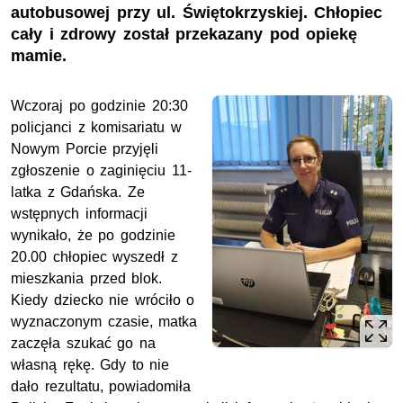
autobusowej przy ul. Świętokrzyskiej. Chłopiec
cały i zdrowy został przekazany pod opiekę
mamie.
Wczoraj po godzinie 20:30
policjanci z komisariatu w
Nowym Porcie przyjęli
zgłoszenie o zaginięciu 11-
latka z Gdańska. Ze
wstępnych informacji
wynikało, że po godzinie
20.00 chłopiec wyszedł z
mieszkania przed blok.
Kiedy dziecko nie wróciło o
wyznaczonym czasie, matka
zaczęła szukać go na
własną rękę. Gdy to nie
dało rezultatu, powiadomiła