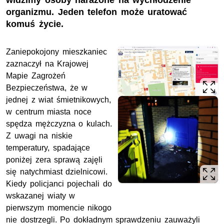
widzimy osoby narażone na wychłodzenie
organizmu. Jeden telefon może uratować
komuś życie.
Zaniepokojony mieszkaniec
zaznaczył na Krajowej
Mapie Zagrożeń
Bezpieczeństwa, że w
jednej z wiat śmietnikowych,
w centrum miasta noce
spędza mężczyzna o kulach.
Z uwagi na niskie
temperatury, spadające
poniżej zera sprawą zajęli
się natychmiast dzielnicowi.
Kiedy policjanci pojechali do
wskazanej wiaty w
pierwszym momencie nikogo
nie dostrzegli. Po dokładnym sprawdzeniu zauważyli