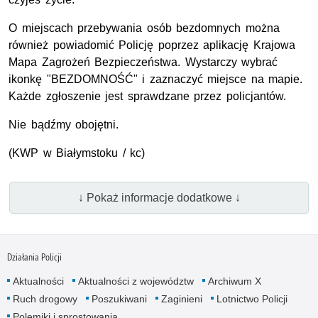
O miejscach przebywania osób bezdomnych można
również powiadomić Policję poprzez aplikację Krajowa
Mapa Zagrożeń Bezpieczeństwa. Wystarczy wybrać
ikonkę "BEZDOMNOŚĆ" i zaznaczyć miejsce na mapie.
Każde zgłoszenie jest sprawdzane przez policjantów.
Nie bądźmy obojętni.
(
KWP
w Białymstoku / kc)
↓ Pokaż informacje dodatkowe ↓
Działania Policji
Aktualności
Aktualności z województw
Archiwum X
Ruch drogowy
Poszukiwani
Zaginieni
Lotnictwo Policji
Polemiki i sprostowania