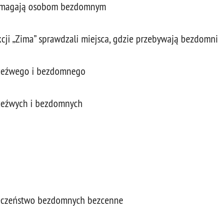
 pomagają osobom bezdomnym
cji „Zima” sprawdzali miejsca, gdzie przebywają bezdomni
trzeźwego i bezdomnego
rzeźwych i bezdomnych
ieczeństwo bezdomnych bezcenne