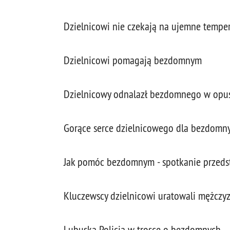
Dzielnicowi nie czekają na ujemne tempe
Dzielnicowi pomagają bezdomnym
Dzielnicowy odnalazł bezdomnego w op
Gorące serce dzielnicowego dla bezdomnych
Jak pomóc bezdomnym - spotkanie przedsta
Kluczewscy dzielnicowi uratowali mężcz
Lubuska Policja w trosce o bezdomnych