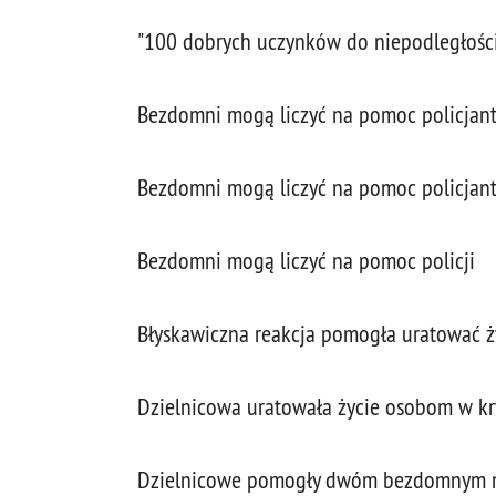
"100 dobrych uczynków do niepodległośc
Bezdomni mogą liczyć na pomoc policjantó
Bezdomni mogą liczyć na pomoc policjantó
Bezdomni mogą liczyć na pomoc policji
Błyskawiczna reakcja pomogła uratować
Dzielnicowa uratowała życie osobom w kry
Dzielnicowe pomogły dwóm bezdomnym m