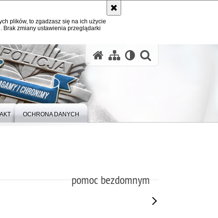
ych plików, to zgadzasz się na ich użycie
. Brak zmiany ustawienia przeglądarki
otwórz wysz
AKT
OCHRONA DANYCH
pomoc bezdomnym