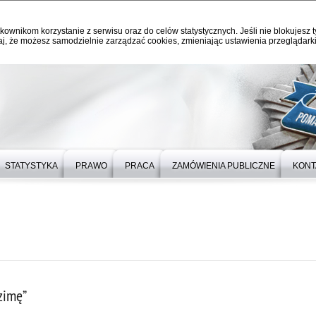
kownikom korzystanie z serwisu oraz do celów statystycznych. Jeśli nie blokujesz t
j, że możesz samodzielnie zarządzać cookies, zmieniając ustawienia przeglądarki
STATYSTYKA
PRAWO
PRACA
ZAMÓWIENIA PUBLICZNE
KONT
zimę”