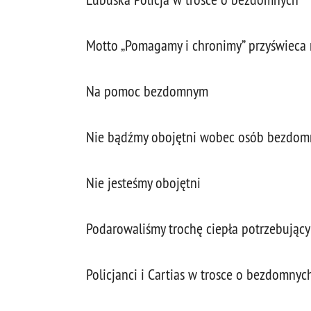
Motto „Pomagamy i chronimy” przyświeca n
Na pomoc bezdomnym
Nie bądźmy obojętni wobec osób bezdom
Nie jesteśmy obojętni
Podarowaliśmy trochę ciepła potrzebujący
Policjanci i Cartias w trosce o bezdomnyc