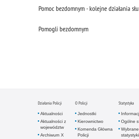
Pomoc bezdomnym - kolejne działania sł
Pomogli bezdomnym
Działania Policji
O Policji
Statystyka
Aktualności
Jednostki
Informac
Aktualności z
Kierownictwo
Ogólne st
województw
Komenda Główna
Wybrane
Archiwum X
Policji
statystyki