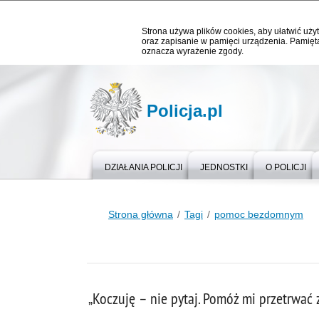
Strona używa plików cookies, aby ułatwić użyt
oraz zapisanie w pamięci urządzenia. Pamięta
oznacza wyrażenie zgody.
Policja.pl
DZIAŁANIA POLICJI
JEDNOSTKI
O POLICJI
Strona główna
Tagi
pomoc bezdomnym
„Koczuję – nie pytaj. Pomóż mi przetrwać 