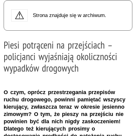
Strona znajduje się w archiwum.
Piesi potrąceni na przejściach –
policjanci wyjaśniają okoliczności
wypadków drogowych
O czym, oprócz przestrzegania przepisów
ruchu drogowego, powinni pamiętać wszyscy
kierujący, zwłaszcza teraz w okresie jesienno
zimowym? O tym, że pieszy na przejściu nie
powinien być dla nich nigdy zaskoczeniem!
Dlatego też kierujących prosimy o