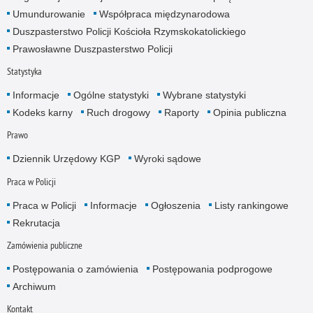
Umundurowanie
Współpraca międzynarodowa
Duszpasterstwo Policji Kościoła Rzymskokatolickiego
Prawosławne Duszpasterstwo Policji
Statystyka
Informacje
Ogólne statystyki
Wybrane statystyki
Kodeks karny
Ruch drogowy
Raporty
Opinia publiczna
Prawo
Dziennik Urzędowy KGP
Wyroki sądowe
Praca w Policji
Praca w Policji
Informacje
Ogłoszenia
Listy rankingowe
Rekrutacja
Zamówienia publiczne
Postępowania o zamówienia
Postępowania podprogowe
Archiwum
Kontakt