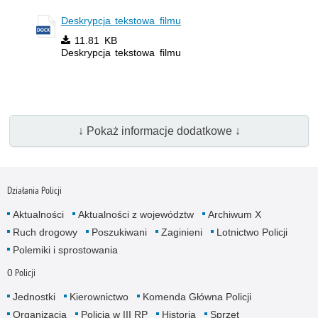
Deskrypcja tekstowa filmu
11.81 KB
Deskrypcja tekstowa filmu
↓ Pokaż informacje dodatkowe ↓
Działania Policji
Aktualności
Aktualności z województw
Archiwum X
Ruch drogowy
Poszukiwani
Zaginieni
Lotnictwo Policji
Polemiki i sprostowania
O Policji
Jednostki
Kierownictwo
Komenda Główna Policji
Organizacja
Policja w III RP
Historia
Sprzęt