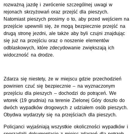
rozważną jazdę i zwrócenie szczególnej uwagi w
rejonach skrzyżowań oraz przejść dla pieszych.
Natomiast pieszych prosimy o to, aby przed wejściem na
przejście upewnili się, że mogą bezpiecznie przejść na
drugą stronę jezdni, ale także aby byli czujni znajdując
się już na przejściu oraz o noszenie elementów
odblaskowych, które zdecydowanie zwiększają ich
widoczność na drodze.
Zdarza się niestety, że w miejscu gdzie przechodzień
powinien czuć się bezpiecznie – na wyznaczonym
przejściu dla pieszych – dochodzi do potrąceń. We
wtorek (19 grudnia) na terenie Zielonej Góry doszło do
dwóch wypadków drogowych z udziałem osób pieszych.
Obydwa wydarzyły się na przejściach dla pieszych.
Policjanci wyjaśniają wszystkie okoliczności wypadków i
sporządzili dokumentację z miejsc zdarzeń dla potrzeb