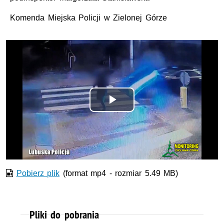
Komenda Miejska Policji w Zielonej Górze
Odtwórz
wideo
Pobierz plik
(format mp4 - rozmiar 5.49 MB)
Pliki do pobrania