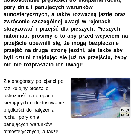
dostosowanie prędkości do natężenia ruchu,
pory dnia i panujących warunków
atmosferycznych, a także rozważną jazdę oraz
zwrócenie szczególnej uwagi w rejonach
skrzyżowań i przejść dla pieszych. Pieszych
natomiast prosimy o to aby przed wejściem na
przejście upewnili się, że mogą bezpiecznie
przejść na drugą stronę jezdni, ale także aby
byli czujni znajdując się już na przejściu, żeby
nic nie rozpraszało ich uwagi!
Zielonogórscy policjanci po
raz kolejny proszą o
ostrożność na drogach:
kierujących o dostosowanie
prędkości do natężenia
ruchu, pory dnia i
panujących warunków
atmosferycznych, a także