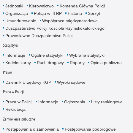
Jednostki
Kierownictwo
Komenda Główna Policji
Organizacja
Policja w III RP
Historia
Sprzęt
Umundurowanie
Współpraca międzynarodowa
Duszpasterstwo Policji Kościoła Rzymskokatolickiego
Prawosławne Duszpasterstwo Policji
Statystyka
Informacje
Ogólne statystyki
Wybrane statystyki
Kodeks karny
Ruch drogowy
Raporty
Opinia publiczna
Prawo
Dziennik Urzędowy KGP
Wyroki sądowe
Praca w Policji
Praca w Policji
Informacje
Ogłoszenia
Listy rankingowe
Rekrutacja
Zamówienia publiczne
Postępowania o zamówienia
Postępowania podprogowe