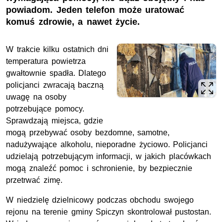
powiadom. Jeden telefon może uratować
komuś zdrowie, a nawet życie.
W trakcie kilku ostatnich dni
temperatura powietrza
gwałtownie spadła. Dlatego
policjanci zwracają baczną
uwagę na osoby
potrzebujące pomocy.
Sprawdzają miejsca, gdzie
mogą przebywać osoby bezdomne, samotne,
nadużywające alkoholu, nieporadne życiowo. Policjanci
udzielają potrzebującym informacji, w jakich placówkach
mogą znaleźć pomoc i schronienie, by bezpiecznie
przetrwać zimę.
W niedzielę dzielnicowy podczas obchodu swojego
rejonu na terenie gminy Spiczyn skontrolował pustostan.