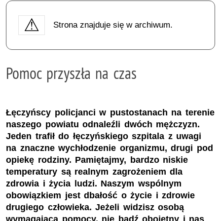
Strona znajduje się w archiwum.
Pomoc przyszła na czas
Łęczyńscy policjanci w pustostanach na terenie
naszego powiatu odnaleźli dwóch mężczyzn.
Jeden trafił do łęczyńskiego szpitala z uwagi
na znaczne wychłodzenie organizmu, drugi pod
opiekę rodziny. Pamiętajmy, bardzo niskie
temperatury są realnym zagrożeniem dla
zdrowia i życia ludzi. Naszym wspólnym
obowiązkiem jest dbałość o życie i zdrowie
drugiego człowieka. Jeżeli widzisz osobą
wymagająca pomocy, nie bądź obojętny i nas