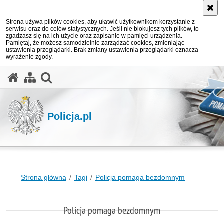
Strona używa plików cookies, aby ułatwić użytkownikom korzystanie z
serwisu oraz do celów statystycznych. Jeśli nie blokujesz tych plików, to
zgadzasz się na ich użycie oraz zapisanie w pamięci urządzenia.
Pamiętaj, że możesz samodzielnie zarządzać cookies, zmieniając
ustawienia przeglądarki. Brak zmiany ustawienia przeglądarki oznacza
wyrażenie zgody.
otwórz wyszukiwarkę
Policja.pl
Strona główna
Tagi
Policja pomaga bezdomnym
Policja pomaga bezdomnym