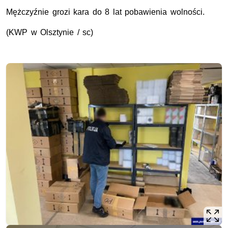
Mężczyźnie grozi kara do 8 lat pobawienia wolności.
(
KWP
w Olsztynie / sc)