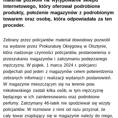
materiał pozwolił na wytypowanie sklepu
internetowego, który oferował podrobione
produkty, położenie magazynów z podrobionym
towarem oraz osobę, która odpowiadała za ten
proceder.
Zebrany przez policjantów materiał dowodowy pozwolił
na wydanie przez Prokuraturę Okręgową w Olsztynie,
która nadzoruje czynności policjantów, postanowienia o
przeszukaniu magazynów i zatrzymaniu podejrzanego
mężczyzny. W piątek, 1 marca 2024 r. policjanci
podjechali pod jeden z magazynów celem potwierdzenia
zebranych informacji i realizacji wydanych postanowień.
W magazynie mieszczącym się na terenie pow.
mikołowskiego zastali kilka osób, w tym mężczyznę
będącego w ich zainteresowaniu oraz podrobione
perfumy. Zatrzymany 46-latek nie spodziewał się wizyty
policjantów. W rozmowie z nimi od razu przyznał, że
cały towar znajdujący się w magazynie należy do niego,