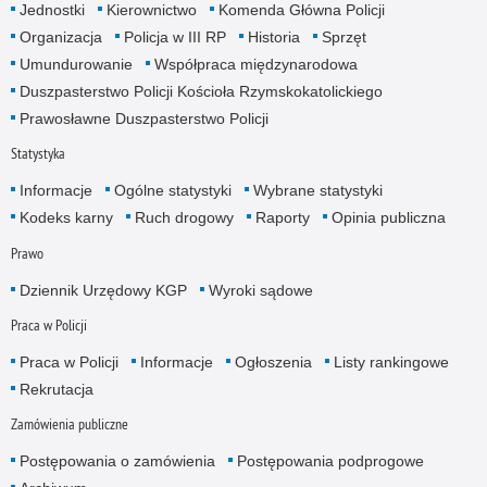
Jednostki
Kierownictwo
Komenda Główna Policji
Organizacja
Policja w III RP
Historia
Sprzęt
Umundurowanie
Współpraca międzynarodowa
Duszpasterstwo Policji Kościoła Rzymskokatolickiego
Prawosławne Duszpasterstwo Policji
Statystyka
Informacje
Ogólne statystyki
Wybrane statystyki
Kodeks karny
Ruch drogowy
Raporty
Opinia publiczna
Prawo
Dziennik Urzędowy KGP
Wyroki sądowe
Praca w Policji
Praca w Policji
Informacje
Ogłoszenia
Listy rankingowe
Rekrutacja
Zamówienia publiczne
Postępowania o zamówienia
Postępowania podprogowe