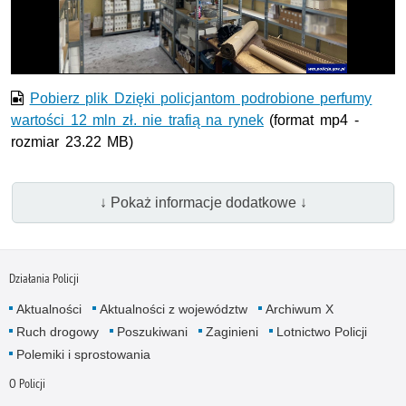
wideo
Pobierz plik Dzięki policjantom podrobione perfumy
wartości 12 mln zł. nie trafią na rynek
(format mp4 -
rozmiar 23.22 MB)
↓ Pokaż informacje dodatkowe ↓
Działania Policji
Aktualności
Aktualności z województw
Archiwum X
Ruch drogowy
Poszukiwani
Zaginieni
Lotnictwo Policji
Polemiki i sprostowania
O Policji