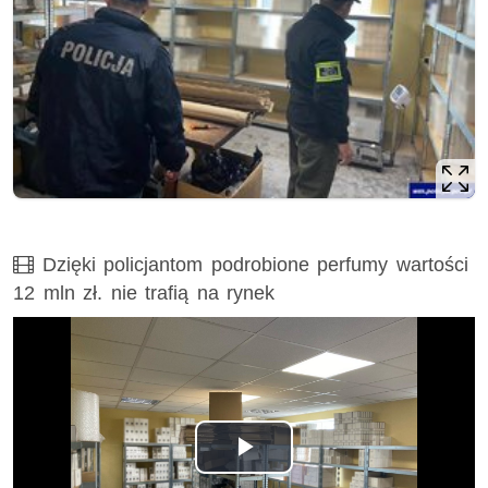
Film
Dzięki policjantom podrobione perfumy wartości
12 mln zł. nie trafią na rynek
Odtwórz