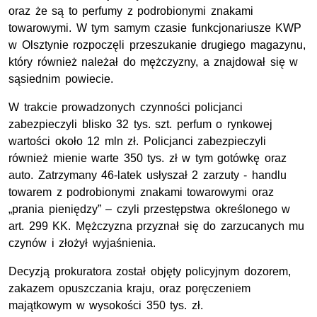
oraz że są to perfumy z podrobionymi znakami
towarowymi. W tym samym czasie funkcjonariusze KWP
w Olsztynie rozpoczęli przeszukanie drugiego magazynu,
który również należał do mężczyzny, a znajdował się w
sąsiednim powiecie.
W trakcie prowadzonych czynności policjanci
zabezpieczyli blisko 32 tys. szt. perfum o rynkowej
wartości około 12 mln zł. Policjanci zabezpieczyli
również mienie warte 350 tys. zł w tym gotówkę oraz
auto. Zatrzymany 46-latek usłyszał 2 zarzuty - handlu
towarem z podrobionymi znakami towarowymi oraz
„prania pieniędzy” – czyli przestępstwa określonego w
art. 299 KK. Mężczyzna przyznał się do zarzucanych mu
czynów i złożył wyjaśnienia.
Decyzją prokuratora został objęty policyjnym dozorem,
zakazem opuszczania kraju, oraz poręczeniem
majątkowym w wysokości 350 tys. zł.