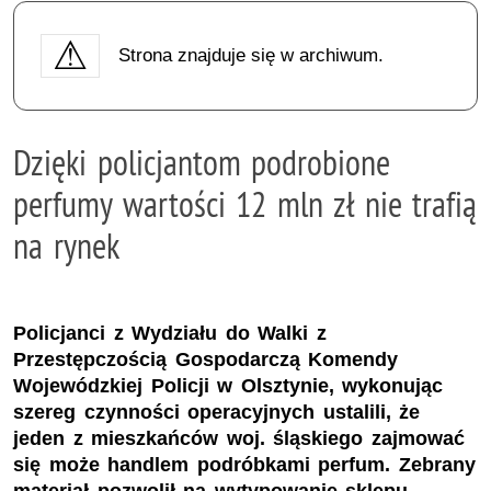
Strona znajduje się w archiwum.
Dzięki policjantom podrobione
perfumy wartości 12 mln zł nie trafią
na rynek
Policjanci z Wydziału do Walki z
Przestępczością Gospodarczą Komendy
Wojewódzkiej Policji w Olsztynie, wykonując
szereg czynności operacyjnych ustalili, że
jeden z mieszkańców woj. śląskiego zajmować
się może handlem podróbkami perfum. Zebrany